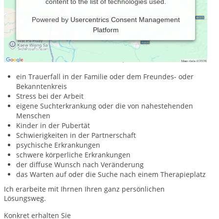
content to the list of technologies used.
Powered by
Usercentrics Consent Management
Platform
Ich biete Beratung und Begleitung in belastenden
Situationen. So vielfältig wie wir Menschen können daher
auch die Anlässe meiner Arbeit sein, z.B.
ein Trauerfall in der Familie oder dem Freundes- oder
Bekanntenkreis
Stress bei der Arbeit
eigene Suchterkrankung oder die von nahestehenden
Menschen
Kinder in der Pubertät
Schwierigkeiten in der Partnerschaft
psychische Erkrankungen
schwere körperliche Erkrankungen
der diffuse Wunsch nach Veränderung
das Warten auf oder die Suche nach einem Therapieplatz
Ich erarbeite mit Ihrnen Ihren ganz persönlichen
Lösungsweg.
Konkret erhalten Sie