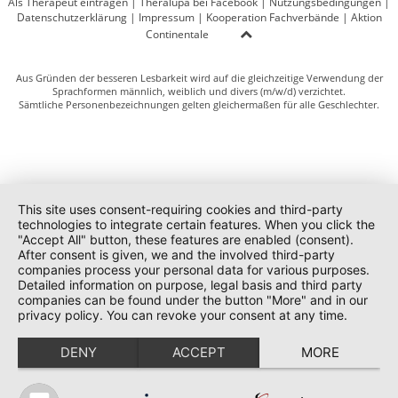
Als Therapeut eintragen
|
Theralupa bei Facebook
|
Nutzungsbedingungen
|
Datenschutzerklärung
|
Impressum
|
Kooperation Fachverbände
|
Aktion
Continentale
Aus Gründen der besseren Lesbarkeit wird auf die gleichzeitige Verwendung der
Sprachformen männlich, weiblich und divers (m/w/d) verzichtet.
Sämtliche Personenbezeichnungen gelten gleichermaßen für alle Geschlechter.
This site uses consent-requiring cookies and third-party
technologies to integrate certain features. When you click the
"Accept All" button, these features are enabled (consent).
After consent is given, we and the involved third-party
companies process your personal data for various purposes.
Detailed information on purpose, legal basis and third party
companies can be found under the button "More" and in our
privacy policy. You can revoke your consent at any time.
DENY
ACCEPT
MORE