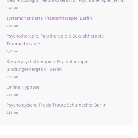
Desire Azizoglu Heilpraktikerin für Psychotherapie, Berlin
0,41 km
systemorientierte Theatertherapie, Berlin
0,44 km
Psychotherapie, Paartherapie & Sexualtherapie,
Traumatherapie
0,49 km
Körperpsychotherapie / Psychotherapie -
Bindungsenergetik - Berlin
0,55 km
Online Hypnose
0,58 km
Psychologische Praxis Traute Schumacher Berlin
0,59 km