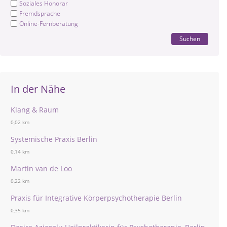
Soziales Honorar
Fremdsprache
Online-Fernberatung
Suchen
In der Nähe
Klang & Raum
0,02 km
Systemische Praxis Berlin
0,14 km
Martin van de Loo
0,22 km
Praxis für Integrative Körperpsychotherapie Berlin
0,35 km