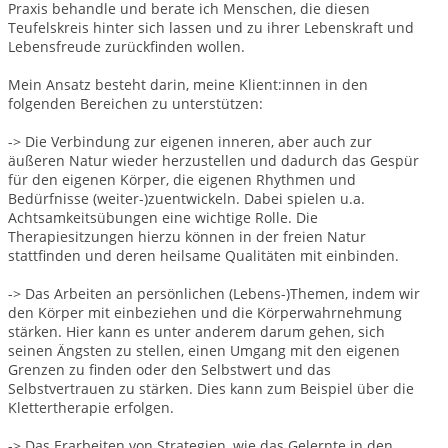
Praxis behandle und berate ich Menschen, die diesen
Teufelskreis hinter sich lassen und zu ihrer Lebenskraft und
Lebensfreude zurückfinden wollen.
Mein Ansatz besteht darin, meine Klient:innen in den
folgenden Bereichen zu unterstützen:
-> Die Verbindung zur eigenen inneren, aber auch zur
äußeren Natur wieder herzustellen und dadurch das Gespür
für den eigenen Körper, die eigenen Rhythmen und
Bedürfnisse (weiter-)zuentwickeln. Dabei spielen u.a.
Achtsamkeitsübungen eine wichtige Rolle. Die
Therapiesitzungen hierzu können in der freien Natur
stattfinden und deren heilsame Qualitäten mit einbinden.
-> Das Arbeiten an persönlichen (Lebens-)Themen, indem wir
den Körper mit einbeziehen und die Körperwahrnehmung
stärken. Hier kann es unter anderem darum gehen, sich
seinen Ängsten zu stellen, einen Umgang mit den eigenen
Grenzen zu finden oder den Selbstwert und das
Selbstvertrauen zu stärken. Dies kann zum Beispiel über die
Klettertherapie erfolgen.
-> Das Erarbeiten von Strategien, wie das Gelernte in den