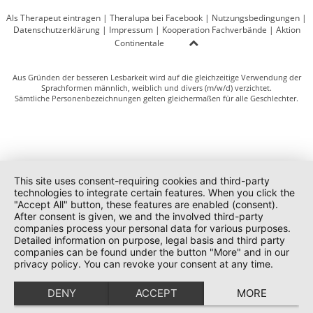
Als Therapeut eintragen
|
Theralupa bei Facebook
|
Nutzungsbedingungen
|
Datenschutzerklärung
|
Impressum
|
Kooperation Fachverbände
|
Aktion
Continentale
Aus Gründen der besseren Lesbarkeit wird auf die gleichzeitige Verwendung der
Sprachformen männlich, weiblich und divers (m/w/d) verzichtet.
Sämtliche Personenbezeichnungen gelten gleichermaßen für alle Geschlechter.
This site uses consent-requiring cookies and third-party
technologies to integrate certain features. When you click the
"Accept All" button, these features are enabled (consent).
After consent is given, we and the involved third-party
companies process your personal data for various purposes.
Detailed information on purpose, legal basis and third party
companies can be found under the button "More" and in our
privacy policy. You can revoke your consent at any time.
DENY
ACCEPT
MORE