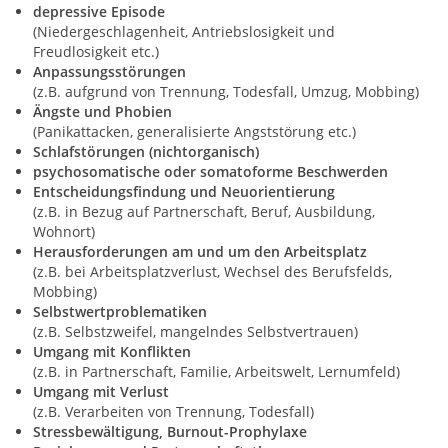
depressive Episode
(Niedergeschlagenheit, Antriebslosigkeit und
Freudlosigkeit etc.)
Anpassungsstörungen
(z.B. aufgrund von Trennung, Todesfall, Umzug, Mobbing)
Ängste und Phobien
(Panikattacken, generalisierte Angststörung etc.)
Schlafstörungen (nichtorganisch)
psychosomatische oder somatoforme Beschwerden
Entscheidungsfindung und Neuorientierung
(z.B. in Bezug auf Partnerschaft, Beruf, Ausbildung,
Wohnort)
Herausforderungen am und um den Arbeitsplatz
(z.B. bei Arbeitsplatzverlust, Wechsel des Berufsfelds,
Mobbing)
Selbstwertproblematiken
(z.B. Selbstzweifel, mangelndes Selbstvertrauen)
Umgang mit Konflikten
(z.B. in Partnerschaft, Familie, Arbeitswelt, Lernumfeld)
Umgang mit Verlust
(z.B. Verarbeiten von Trennung, Todesfall)
Stressbewältigung, Burnout-Prophylaxe