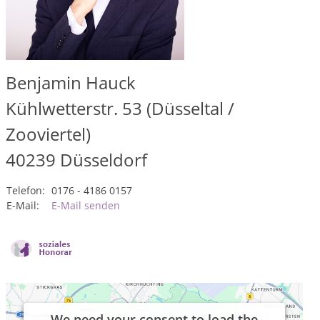
Benjamin Hauck
Kühlwetterstr. 53 (Düsseltal /
Zooviertel)
40239
Düsseldorf
Telefon:
0176 - 4186 0157
E-Mail:
E-Mail senden
We need your consent to load the