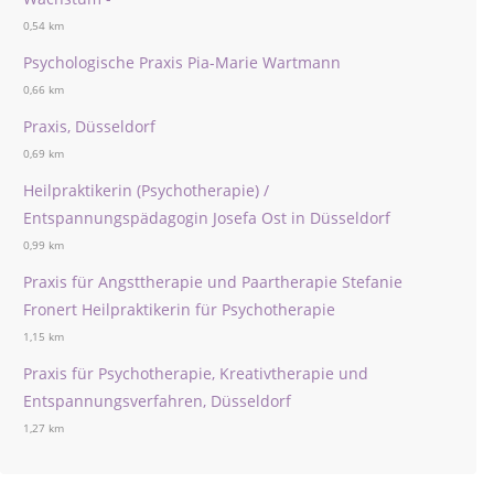
0,54 km
Psychologische Praxis Pia-Marie Wartmann
0,66 km
Praxis, Düsseldorf
0,69 km
Heilpraktikerin (Psychotherapie) /
Entspannungspädagogin Josefa Ost in Düsseldorf
0,99 km
Praxis für Angsttherapie und Paartherapie Stefanie
Fronert Heilpraktikerin für Psychotherapie
1,15 km
Praxis für Psychotherapie, Kreativtherapie und
Entspannungsverfahren, Düsseldorf
1,27 km