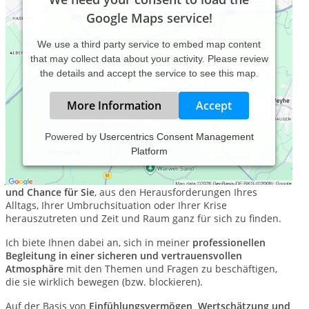
Google Maps service!
We use a third party service to embed map content
that may collect data about your activity. Please review
the details and accept the service to see this map.
More Information
Accept
Powered by
Usercentrics Consent Management
Platform
Herzlich willkommen!
Jeder Termin unserer Zusammenarbeit ist eine
Einladung
und Chance für Sie
, aus den Herausforderungen Ihres
Alltags, Ihrer Umbruchsituation oder Ihrer Krise
herauszutreten und Zeit und Raum ganz für sich zu finden.
Ich biete Ihnen dabei an, sich in meiner
professionellen
Begleitung in einer sicheren und vertrauensvollen
Atmosphäre
mit den Themen und Fragen zu beschäftigen,
die sie wirklich bewegen (bzw. blockieren).
Auf der Basis von
Einfühlungsvermögen, Wertschätzung und