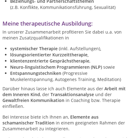
Beziehungs- und Partnerschaftsthemen
(z.B. Konflikte, Kommunikationsführung, Sexualität)
Meine therapeutische Ausbildung:
In unserer Zusammenarbeit profitieren Sie dabei u.a. von
meinen Zusatzqualifikationen in
systemischer Therapie
(inkl. Aufstellungen)
,
lösungsorientierter Kurzzeittherapie,
klientenzentrierte Gesprächstherapie
,
Neuro-linguistischem Programmieren (NLP)
sowie
Entspannungstechniken
(Progressive
Muskelentspannung, Autogenes Training, Meditation)
Darüber hinaus lasse ich auch Elemente aus der
Arbeit mit
dem Inneren Kind
, der
Transaktionsanalyse
und der
Gewaltfreien Kommunikation
in Coaching bzw. Therapie
einfließen.
Bei Interesse biete ich Ihnen an,
Elemente aus
schamanischer Tradition
in einem geeigneten Rahmen der
Zusammenarbeit zu integrieren.