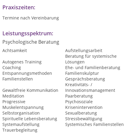
Praxiszeiten:
Termine nach Vereinbarung
Leistungsspektrum:
Psychologische Beratung
Achtsamkeit
Aufstellungsarbeit
Beratung für systemische
Autogenes Training
Lösungen
Coaching
Ehe- und Familienberatung
Entspannungsmethoden
Familienskulptur
Familienstellen
Gesprächsberatung
Kreativitäts- /
Gewaltfreie Kommunikation
Innovationsmanagement
Meditation
Paarberatung
Progressive
Psychosoziale
Muskelentspannung
Krisenintervention
Selbstorganisation
Sexualberatung
Spirituelle Lebensberatung
Stressbewältigung
Systemaufstellung
Systemisches Familienstellen
Trauerbegleitung