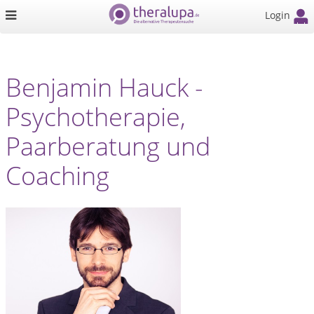
Login
Benjamin Hauck -
Psychotherapie,
Paarberatung und
Coaching