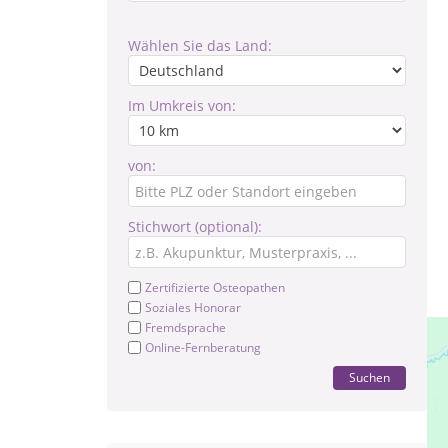
Wählen Sie das Land:
Im Umkreis von:
von:
Stichwort (optional):
Zertifizierte Osteopathen
Soziales Honorar
Fremdsprache
Online-Fernberatung
Suchen