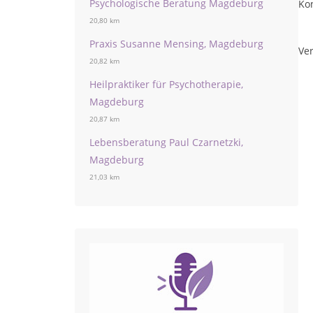
Psychologische Beratung Magdeburg
Ko
20,80 km
Praxis Susanne Mensing, Magdeburg
Ver
20,82 km
Heilpraktiker für Psychotherapie,
Magdeburg
20,87 km
Lebensberatung Paul Czarnetzki,
Magdeburg
21,03 km