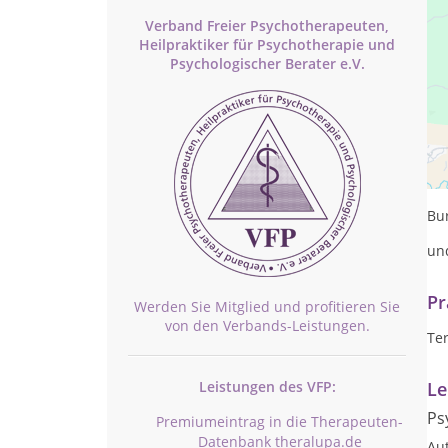
Verband Freier Psychotherapeuten,
Heilpraktiker für Psychotherapie und
Psychologischer Berater e.V.
Die
Da
Bu
und
Pr
Werden Sie Mitglied und profitieren Sie
von den Verbands-Leistungen.
Te
Leistungen des VFP:
Le
Ps
Premiumeintrag in die Therapeuten-
Datenbank theralupa.de
Au