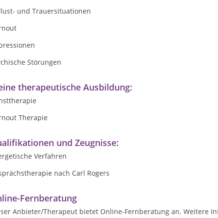
lust- und Trauersituationen
rnout
pressionen
ychische Störungen
ine therapeutische Ausbildung:
nsttherapie
rnout Therapie
alifikationen und Zeugnisse:
ergetische Verfahren
sprächstherapie nach Carl Rogers
line-Fernberatung
ser Anbieter/Therapeut bietet Online-Fernberatung an. Weitere In