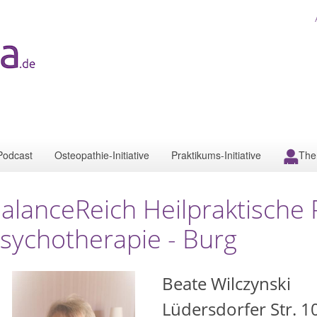
Podcast
Osteopathie-Initiative
Praktikums-Initiative
The
alanceReich Heilpraktische P
sychotherapie - Burg
Beate Wilczynski
Lüdersdorfer Str. 1