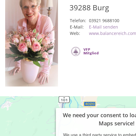
39288
Burg
Telefon:
03921 9688100
E-Mail:
E-Mail senden
Web:
www.balancereich.co
We need your consent to lo
Maps service!
We use a third party service to embe