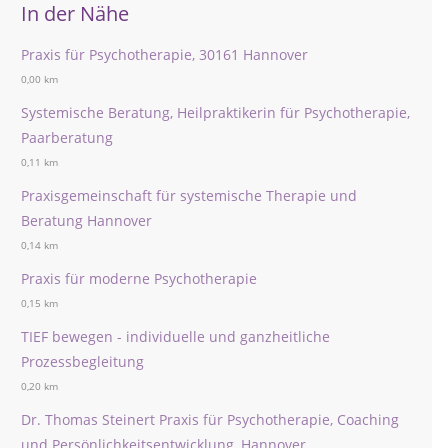
In der Nähe
Praxis für Psychotherapie, 30161 Hannover
0,00 km
Systemische Beratung, Heilpraktikerin für Psychotherapie,
Paarberatung
0,11 km
Praxisgemeinschaft für systemische Therapie und
Beratung Hannover
0,14 km
Praxis für moderne Psychotherapie
0,15 km
TIEF bewegen - individuelle und ganzheitliche
Prozessbegleitung
0,20 km
Dr. Thomas Steinert Praxis für Psychotherapie, Coaching
und Persönlichkeitsentwicklung, Hannover