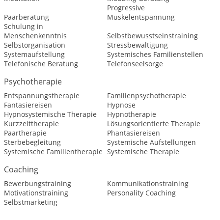
Progressive
Paarberatung
Muskelentspannung
Schulung in
Menschenkenntnis
Selbstbewusstseinstraining
Selbstorganisation
Stressbewältigung
Systemaufstellung
Systemisches Familienstellen
Telefonische Beratung
Telefonseelsorge
Psychotherapie
Entspannungstherapie
Familienpsychotherapie
Fantasiereisen
Hypnose
Hypnosystemische Therapie
Hypnotherapie
Kurzzeittherapie
Lösungsorientierte Therapie
Paartherapie
Phantasiereisen
Sterbebegleitung
Systemische Aufstellungen
Systemische Familientherapie
Systemische Therapie
Coaching
Bewerbungstraining
Kommunikationstraining
Motivationstraining
Personality Coaching
Selbstmarketing