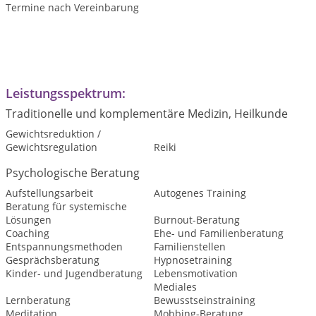
Termine nach Vereinbarung
Leistungsspektrum:
Traditionelle und komplementäre Medizin, Heilkunde
Gewichtsreduktion /
Gewichtsregulation
Reiki
Psychologische Beratung
Aufstellungsarbeit
Autogenes Training
Beratung für systemische
Lösungen
Burnout-Beratung
Coaching
Ehe- und Familienberatung
Entspannungsmethoden
Familienstellen
Gesprächsberatung
Hypnosetraining
Kinder- und Jugendberatung
Lebensmotivation
Mediales
Lernberatung
Bewusstseinstraining
Meditation
Mobbing-Beratung