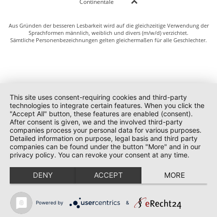
Continentale
Aus Gründen der besseren Lesbarkeit wird auf die gleichzeitige Verwendung der
Sprachformen männlich, weiblich und divers (m/w/d) verzichtet.
Sämtliche Personenbezeichnungen gelten gleichermaßen für alle Geschlechter.
This site uses consent-requiring cookies and third-party
technologies to integrate certain features. When you click the
"Accept All" button, these features are enabled (consent).
After consent is given, we and the involved third-party
companies process your personal data for various purposes.
Detailed information on purpose, legal basis and third party
companies can be found under the button "More" and in our
privacy policy. You can revoke your consent at any time.
DENY
ACCEPT
MORE
Powered by
&