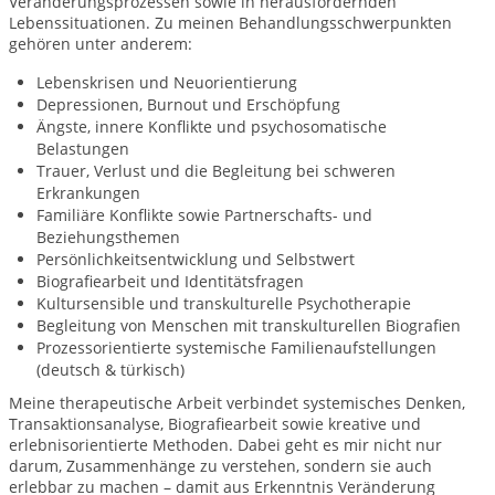
Veränderungsprozessen sowie in herausfordernden
Lebenssituationen. Zu meinen Behandlungsschwerpunkten
gehören unter anderem:
Lebenskrisen und Neuorientierung
Depressionen, Burnout und Erschöpfung
Ängste, innere Konflikte und psychosomatische
Belastungen
Trauer, Verlust und die Begleitung bei schweren
Erkrankungen
Familiäre Konflikte sowie Partnerschafts- und
Beziehungsthemen
Persönlichkeitsentwicklung und Selbstwert
Biografiearbeit und Identitätsfragen
Kultursensible und transkulturelle Psychotherapie
Begleitung von Menschen mit transkulturellen Biografien
Prozessorientierte systemische Familienaufstellungen
(deutsch & türkisch)
Meine therapeutische Arbeit verbindet systemisches Denken,
Transaktionsanalyse, Biografiearbeit sowie kreative und
erlebnisorientierte Methoden. Dabei geht es mir nicht nur
darum, Zusammenhänge zu verstehen, sondern sie auch
erlebbar zu machen – damit aus Erkenntnis Veränderung