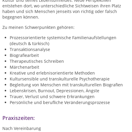
Kultur und seines Lebensumfeldes. Neue Perspektiven
entstehen dort, wo unterschiedliche Sichtweisen ihren Platz
haben und sich Menschen jenseits von richtig oder falsch
begegnen können.
Zu meinen Schwerpunkten gehören:
Prozessorientierte systemische Familienaufstellungen
(deutsch & türkisch)
Transaktionsanalyse
Biografiearbeit
Therapeutisches Schreiben
Märchenarbeit
Kreative und erlebnisorientierte Methoden
Kultursensible und transkulturelle Psychotherapie
Begleitung von Menschen mit transkulturellen Biografien
Lebenskrisen, Burnout, Depressionen, Ängste
Trauer, Verlust und schwere Erkrankungen
Persönliche und berufliche Veränderungsprozesse
Praxiszeiten:
Nach Vereinbarung