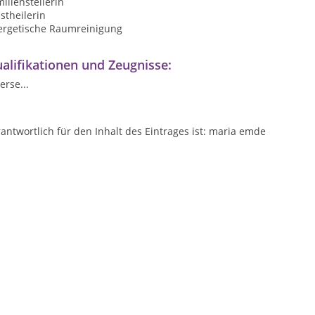
ilienstellerin
stheilerin
ergetische Raumreinigung
alifikationen und Zeugnisse:
erse...
antwortlich für den Inhalt des Eintrages ist: maria emde