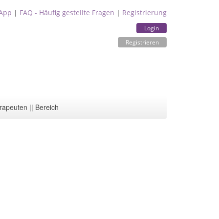
App
|
FAQ - Häufig gestellte Fragen
|
Registrierung
Login
Registrieren
rapeuten || Bereich