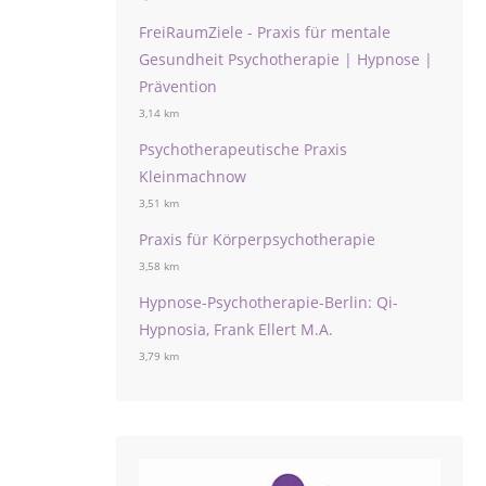
FreiRaumZiele - Praxis für mentale
Gesundheit Psychotherapie | Hypnose |
Prävention
3,14 km
Psychotherapeutische Praxis
Kleinmachnow
3,51 km
Praxis für Körperpsychotherapie
3,58 km
Hypnose-Psychotherapie-Berlin: Qi-
Hypnosia, Frank Ellert M.A.
3,79 km