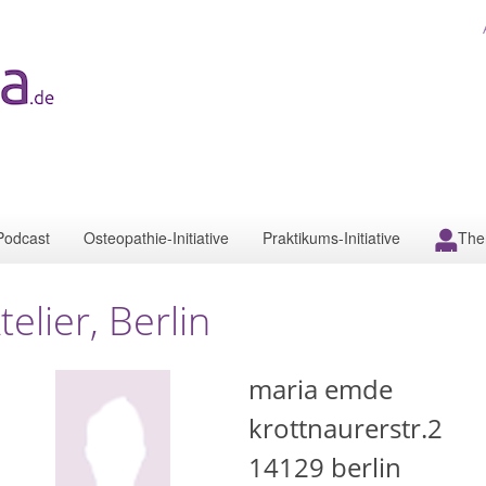
Podcast
Osteopathie-Initiative
Praktikums-Initiative
The
telier, Berlin
maria emde
krottnaurerstr.2
14129
berlin