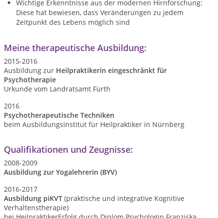
Wichtige Erkenntnisse aus der modernen Hirnforschung:
Diese hat bewiesen, dass Veränderungen zu jedem
Zeitpunkt des Lebens möglich sind
Meine therapeutische Ausbildung:
2015-2016
Ausbildung zur
Heilpraktikerin eingeschränkt für
Psychotherapie
Urkunde vom Landratsamt Fürth
2016
Psychotherapeutische Techniken
beim Ausbildungsinstitut für Heilpraktiker in Nürnberg
Qualifikationen und Zeugnisse:
2008-2009
Ausbildung zur Yogalehrerin (BYV)
2016-2017
Ausbildung piKVT
(praktische und integrative Kognitive
Verhaltenstherapie)
bei HeilpraktikerErfolg durch Diplom Psychologin Franziska