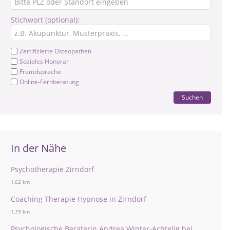
Stichwort (optional):
Zertifizierte Osteopathen
Soziales Honorar
Fremdsprache
Online-Fernberatung
Suchen
In der Nähe
Psychotherapie Zirndorf
1,62 km
Coaching Therapie Hypnose in Zirndorf
1,79 km
Psychologische Beraterin Andrea Winter-Achtelig bei