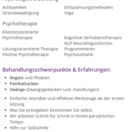
Achtsamkeit
Entspannungsmethoden
Stressbewältigung
Yoga
Psychotherapie
Klientenzentrierte
Psychotherapie
Kognitive Verhaltenstherapie
NLP Neurolinguistisches
Lösungsorientierte Therapie
Programmieren
Positive Psychotherapie
Psychosomatik
Behandlungsschwerpunkte & Erfahrungen:
Ängste
und Phobien
Panikattacken
Zwänge
(Zwangsgedanken und -handlungen)
Einfache, erprobte und effektive Werkzeuge ab der ersten
Sitzung
Was Sie preisgeben bestimmen Sie selbst
Wir arbeiten Schritt für Schritt in Ihrem persönlichen
Tempo
Hilfe zur Selbsthilfe