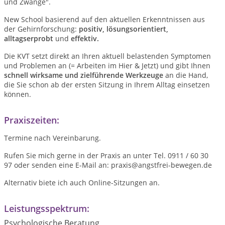
und Zwänge".
New School basierend auf den aktuellen Erkenntnissen aus
der Gehirnforschung:
positiv, lösungsorientiert,
alltagserprobt
und
effektiv.
Die KVT setzt direkt an Ihren aktuell belastenden Symptomen
und Problemen an (= Arbeiten im Hier & Jetzt) und gibt Ihnen
schnell wirksame und zielführende Werkzeuge
an die Hand,
die Sie schon ab der ersten Sitzung in Ihrem Alltag einsetzen
können.
Praxiszeiten:
Termine nach Vereinbarung.
Rufen Sie mich gerne in der Praxis an unter Tel. 0911 / 60 30
97 oder senden eine E-Mail an: praxis@angstfrei-bewegen.de
Alternativ biete ich auch Online-Sitzungen an.
Leistungsspektrum:
Psychologische Beratung