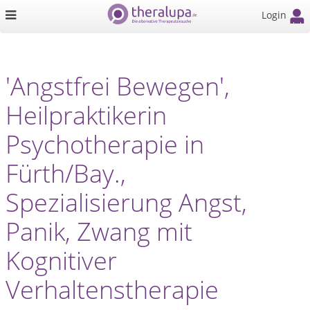
Login
'Angstfrei Bewegen',
Heilpraktikerin
Psychotherapie in
Fürth/Bay.,
Spezialisierung Angst,
Panik, Zwang mit
Kognitiver
Verhaltenstherapie