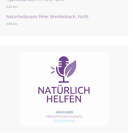
5,52 km
Naturheilpraxis Peter Breidenbach, Fürth
5,59 km