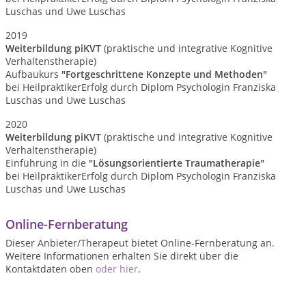
Luschas und Uwe Luschas
2019
Weiterbildung piKVT
(praktische und integrative Kognitive
Verhaltenstherapie)
Aufbaukurs
"Fortgeschrittene Konzepte und Methoden"
bei HeilpraktikerErfolg durch Diplom Psychologin Franziska
Luschas und Uwe Luschas
2020
Weiterbildung piKVT
(praktische und integrative Kognitive
Verhaltenstherapie)
Einführung in die
"Lösungsorientierte Traumatherapie"
bei HeilpraktikerErfolg durch Diplom Psychologin Franziska
Luschas und Uwe Luschas
Online-Fernberatung
Dieser Anbieter/Therapeut bietet Online-Fernberatung an.
Weitere Informationen erhalten Sie direkt über die
Kontaktdaten oben
oder hier
.