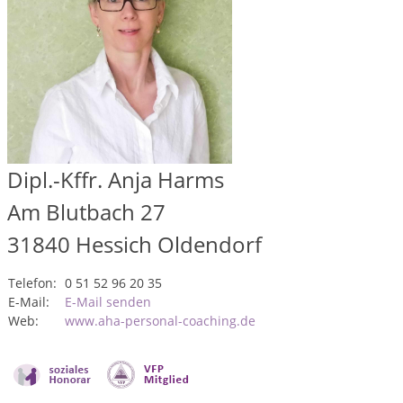
Dipl.-Kffr. Anja Harms
Am Blutbach 27
31840
Hessich Oldendorf
Telefon:
0 51 52 96 20 35
E-Mail:
E-Mail senden
Web:
www.aha-personal-coaching.de