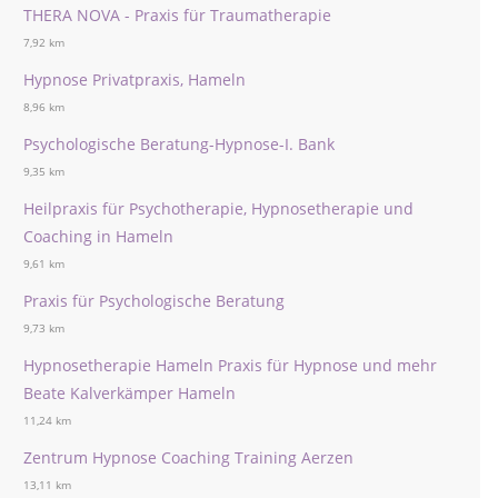
THERA NOVA - Praxis für Traumatherapie
7,92 km
Hypnose Privatpraxis, Hameln
8,96 km
Psychologische Beratung-Hypnose-I. Bank
9,35 km
Heilpraxis für Psychotherapie, Hypnosetherapie und
Coaching in Hameln
9,61 km
Praxis für Psychologische Beratung
9,73 km
Hypnosetherapie Hameln Praxis für Hypnose und mehr
Beate Kalverkämper Hameln
11,24 km
Zentrum Hypnose Coaching Training Aerzen
13,11 km