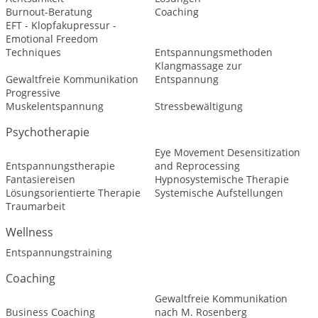
Burnout-Beratung
Coaching
EFT - Klopfakupressur -
Emotional Freedom
Techniques
Entspannungsmethoden
Klangmassage zur
Gewaltfreie Kommunikation
Entspannung
Progressive
Muskelentspannung
Stressbewältigung
Psychotherapie
Eye Movement Desensitization
Entspannungstherapie
and Reprocessing
Fantasiereisen
Hypnosystemische Therapie
Lösungsorientierte Therapie
Systemische Aufstellungen
Traumarbeit
Wellness
Entspannungstraining
Coaching
Gewaltfreie Kommunikation
Business Coaching
nach M. Rosenberg