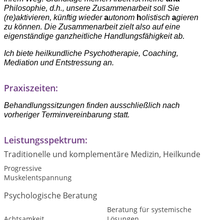
Philosophie, d.h., unsere Zusammenarbeit soll Sie
(re)aktivieren, künftig wieder
a
utonom
h
olistisch
a
gieren
zu können. Die Zusammenarbeit zielt also auf eine
eigenständige ganzheitliche Handlungsfähigkeit ab.
Ich biete heilkundliche Psychotherapie, Coaching,
Mediation und Entstressung an.
Praxiszeiten:
Behandlungssitzungen finden ausschließlich nach
vorheriger Terminvereinbarung statt.
Leistungsspektrum:
Traditionelle und komplementäre Medizin, Heilkunde
Progressive
Muskelentspannung
Psychologische Beratung
Beratung für systemische
Achtsamkeit
Lösungen