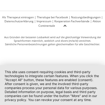
Als Therapeut eintragen
|
Theralupa bei Facebook
|
Nutzungsbedingungen
|
Datenschutzerklärung
|
Impressum
|
Kooperation Fachverbände
|
Aktion
Continentale
Aus Gründen der besseren Lesbarkeit wird auf die gleichzeitige Verwendung der
Sprachformen männlich, weiblich und divers (m/w/d) verzichtet.
Sämtliche Personenbezeichnungen gelten gleichermaßen für alle Geschlechter.
This site uses consent-requiring cookies and third-party
technologies to integrate certain features. When you click the
"Accept All" button, these features are enabled (consent).
After consent is given, we and the involved third-party
companies process your personal data for various purposes.
Detailed information on purpose, legal basis and third party
companies can be found under the button "More" and in our
privacy policy. You can revoke your consent at any time.