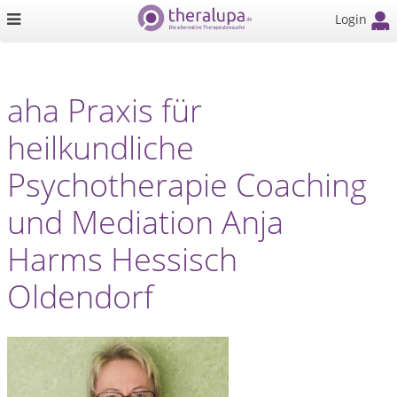
Login
aha Praxis für
heilkundliche
Psychotherapie Coaching
und Mediation Anja
Harms Hessisch
Oldendorf