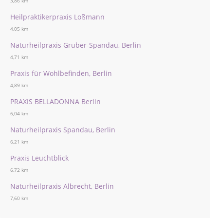
3,86 km
Heilpraktikerpraxis Loßmann
4,05 km
Naturheilpraxis Gruber-Spandau, Berlin
4,71 km
Praxis für Wohlbefinden, Berlin
4,89 km
PRAXIS BELLADONNA Berlin
6,04 km
Naturheilpraxis Spandau, Berlin
6,21 km
Praxis Leuchtblick
6,72 km
Naturheilpraxis Albrecht, Berlin
7,60 km