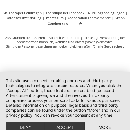
Als Therapeut eintragen
|
Theralupa bei Facebook
|
Nutzungsbedingungen
|
Datenschutzerklärung
|
Impressum
|
Kooperation Fachverbände
|
Aktion
Continentale
Aus Gründen der besseren Lesbarkeit wird auf die gleichzeitige Verwendung der
Sprachformen männlich, weiblich und divers (m/w/d) verzichtet.
Sämtliche Personenbezeichnungen gelten gleichermaßen für alle Geschlechter.
This site uses consent-requiring cookies and third-party
technologies to integrate certain features. When you click the
"Accept All" button, these features are enabled (consent).
After consent is given, we and the involved third-party
companies process your personal data for various purposes.
Detailed information on purpose, legal basis and third party
companies can be found under the button "More" and in our
privacy policy. You can revoke your consent at any time.
DENY
ACCEPT
MORE