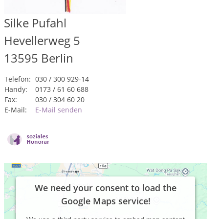
Silke Pufahl
Hevellerweg 5
13595
Berlin
Telefon:
030 / 300 929-14
Handy:
0173 / 61 60 688
Fax:
030 / 304 60 20
E-Mail:
E-Mail senden
We need your consent to load the
Google Maps service!