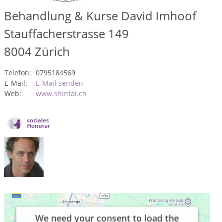
Behandlung & Kurse David Imhoof
Stauffacherstrasse 149
8004
Zürich
Telefon:
0795184569
E-Mail:
E-Mail senden
Web:
www.shintai.ch
We need your consent to load the