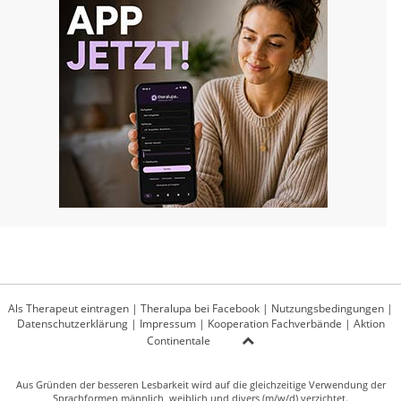
Als Therapeut eintragen
|
Theralupa bei Facebook
|
Nutzungsbedingungen
|
Datenschutzerklärung
|
Impressum
|
Kooperation Fachverbände
|
Aktion
Continentale
Aus Gründen der besseren Lesbarkeit wird auf die gleichzeitige Verwendung der
Sprachformen männlich, weiblich und divers (m/w/d) verzichtet.