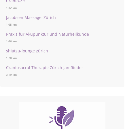
Cranio-ZH
1,32 km
Jacobsen Massage, Zürich
1,65 km
Praxis für Akupunktur und Naturheilkunde
1,66 km
shiatsu-lounge zürich
1,70 km
Craniosacral Therapie Zürich Jan Rieder
3,19 km