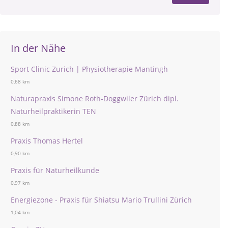
In der Nähe
Sport Clinic Zurich | Physiotherapie Mantingh
0,68 km
Naturapraxis Simone Roth-Doggwiler Zürich dipl.
Naturheilpraktikerin TEN
0,88 km
Praxis Thomas Hertel
0,90 km
Praxis für Naturheilkunde
0,97 km
Energiezone - Praxis für Shiatsu Mario Trullini Zürich
1,04 km