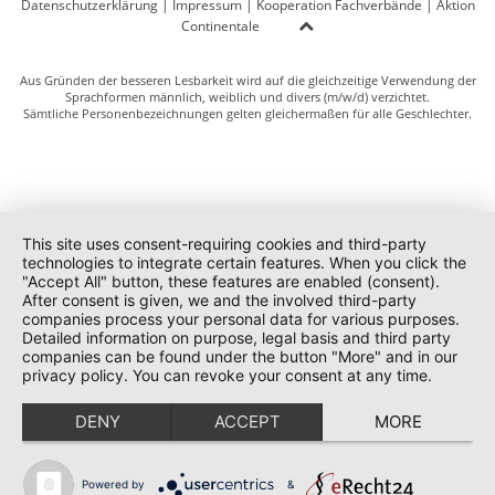
Datenschutzerklärung
|
Impressum
|
Kooperation Fachverbände
|
Aktion
Continentale
Aus Gründen der besseren Lesbarkeit wird auf die gleichzeitige Verwendung der
Sprachformen männlich, weiblich und divers (m/w/d) verzichtet.
Sämtliche Personenbezeichnungen gelten gleichermaßen für alle Geschlechter.
This site uses consent-requiring cookies and third-party
technologies to integrate certain features. When you click the
"Accept All" button, these features are enabled (consent).
After consent is given, we and the involved third-party
companies process your personal data for various purposes.
Detailed information on purpose, legal basis and third party
companies can be found under the button "More" and in our
privacy policy. You can revoke your consent at any time.
DENY
ACCEPT
MORE
Powered by
&