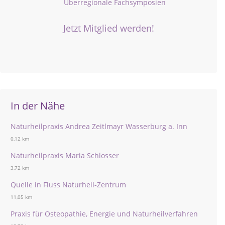
Überregionale Fachsymposien
Jetzt Mitglied werden!
In der Nähe
Naturheilpraxis Andrea Zeitlmayr Wasserburg a. Inn
0,12 km
Naturheilpraxis Maria Schlosser
3,72 km
Quelle in Fluss Naturheil-Zentrum
11,05 km
Praxis für Osteopathie, Energie und Naturheilverfahren