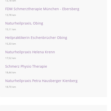
13,78 km
FDM Schmerztherapie München - Ebersberg
13,78 km
Naturheilpraxis, Obing
15,11 km
Heilpraktikerin Eschenbrücher Obing
15,33 km
Naturheilpraxis Helena Krenn
17,52 km
Schmerz Physio Therapie
18,44 km
Naturheilpraxis Petra Hausberger Kienberg
18,70 km