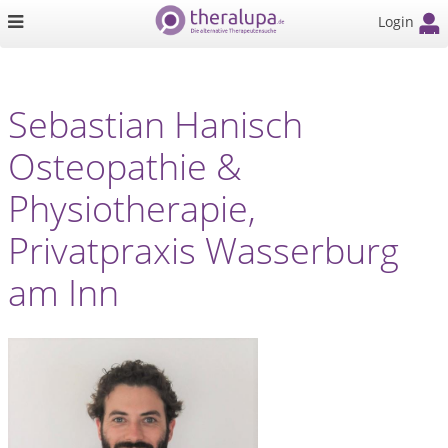
Login
Sebastian Hanisch
Osteopathie &
Physiotherapie,
Privatpraxis Wasserburg
am Inn