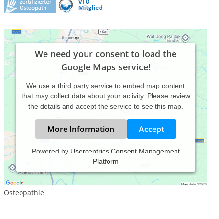
We need your consent to load the
Google Maps service!
We use a third party service to embed map content
that may collect data about your activity. Please review
the details and accept the service to see this map.
More Information
Accept
Powered by
Usercentrics Consent Management
Platform
Leistungsspektrum:
Traditionelle und komplementäre Medizin, Heilkunde
Osteopathie