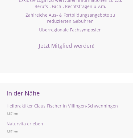
Exklusiv-Login zu wertvollen Informationen zu z.B.
Berufs-, Fach-, Rechtsfragen u.v.m.
Zahlreiche Aus- & Fortbildungsangebote zu
reduzierten Gebühren
Überregionale Fachsymposien
Jetzt Mitglied werden!
In der Nähe
Heilpraktiker Claus Fischer in Villingen-Schwenningen
1,87 km
Naturvita erleben
1,87 km