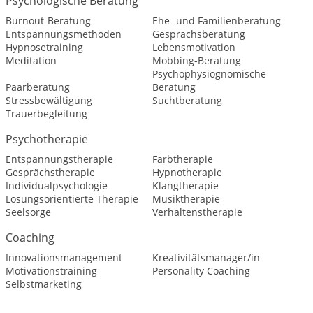
Psychologische Beratung
Burnout-Beratung
Ehe- und Familienberatung
Entspannungsmethoden
Gesprächsberatung
Hypnosetraining
Lebensmotivation
Meditation
Mobbing-Beratung
Psychophysiognomische
Paarberatung
Beratung
Stressbewältigung
Suchtberatung
Trauerbegleitung
Psychotherapie
Entspannungstherapie
Farbtherapie
Gesprächstherapie
Hypnotherapie
Individualpsychologie
Klangtherapie
Lösungsorientierte Therapie
Musiktherapie
Seelsorge
Verhaltenstherapie
Coaching
Innovationsmanagement
Kreativitätsmanager/in
Motivationstraining
Personality Coaching
Selbstmarketing