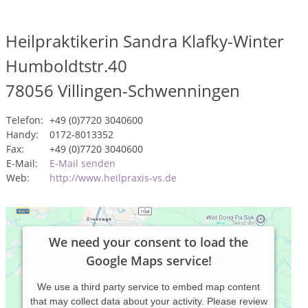
Heilpraktikerin Sandra Klafky-Winter
Humboldtstr.40
78056
Villingen-Schwenningen
Telefon:
+49 (0)7720 3040600
Handy:
0172-8013352
Fax:
+49 (0)7720 3040600
E-Mail:
E-Mail senden
Web:
http://www.heilpraxis-vs.de
We need your consent to load the
Google Maps service!
We use a third party service to embed map content
that may collect data about your activity. Please review