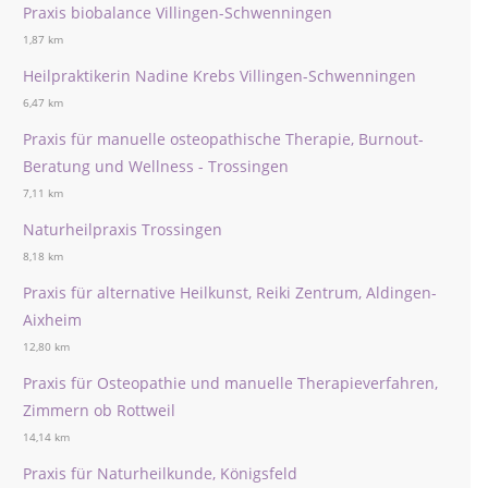
Praxis biobalance Villingen-Schwenningen
1,87 km
Heilpraktikerin Nadine Krebs Villingen-Schwenningen
6,47 km
Praxis für manuelle osteopathische Therapie, Burnout-
Beratung und Wellness - Trossingen
7,11 km
Naturheilpraxis Trossingen
8,18 km
Praxis für alternative Heilkunst, Reiki Zentrum, Aldingen-
Aixheim
12,80 km
Praxis für Osteopathie und manuelle Therapieverfahren,
Zimmern ob Rottweil
14,14 km
Praxis für Naturheilkunde, Königsfeld