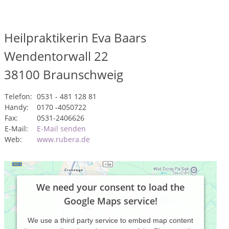
Heilpraktikerin Eva Baars
Wendentorwall 22
38100
Braunschweig
Telefon:
0531 - 481 128 81
Handy:
0170 -4050722
Fax:
0531-2406626
E-Mail:
E-Mail senden
Web:
www.rubera.de
We need your consent to load the
Google Maps service!
We use a third party service to embed map content