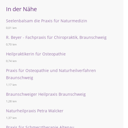
In der Nähe
Seelenbalsam die Praxis für Naturmedizin
0,01 km
R. Beyer - Fachpraxis für Chiropraktik, Braunschweig
0,70 km
Heilpraktikerin für Osteopathie
0,74 km
Praxis für Osteopathie und Naturheilverfahren
Braunschweig
1,17 km
Braunschweiger Heilpraxis Braunschweig
1,28 km
Naturheilpraxis Petra Walcker
1,37 km
Praxis für Schmerztherapie Altenau