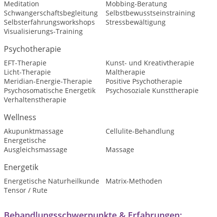
Meditation
Mobbing-Beratung
Schwangerschaftsbegleitung
Selbstbewusstseinstraining
Selbsterfahrungsworkshops
Stressbewältigung
Visualisierungs-Training
Psychotherapie
EFT-Therapie
Kunst- und Kreativtherapie
Licht-Therapie
Maltherapie
Meridian-Energie-Therapie
Positive Psychotherapie
Psychosomatische Energetik
Psychosoziale Kunsttherapie
Verhaltenstherapie
Wellness
Akupunktmassage
Cellulite-Behandlung
Energetische
Ausgleichsmassage
Massage
Energetik
Energetische Naturheilkunde
Matrix-Methoden
Tensor / Rute
Behandlungsschwerpunkte & Erfahrungen: