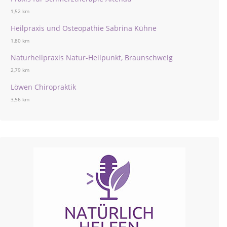
1,52 km
Heilpraxis und Osteopathie Sabrina Kühne
1,80 km
Naturheilpraxis Natur-Heilpunkt, Braunschweig
2,79 km
Löwen Chiropraktik
3,56 km