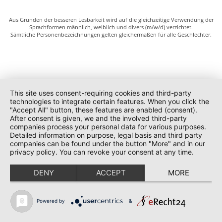
Aus Gründen der besseren Lesbarkeit wird auf die gleichzeitige Verwendung der
Sprachformen männlich, weiblich und divers (m/w/d) verzichtet.
Sämtliche Personenbezeichnungen gelten gleichermaßen für alle Geschlechter.
This site uses consent-requiring cookies and third-party
technologies to integrate certain features. When you click the
"Accept All" button, these features are enabled (consent).
After consent is given, we and the involved third-party
companies process your personal data for various purposes.
Detailed information on purpose, legal basis and third party
companies can be found under the button "More" and in our
privacy policy. You can revoke your consent at any time.
DENY
ACCEPT
MORE
Powered by
&