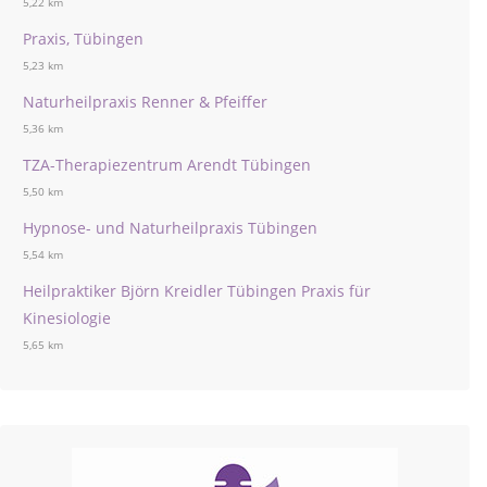
5,22 km
Praxis, Tübingen
5,23 km
Naturheilpraxis Renner & Pfeiffer
5,36 km
TZA-Therapiezentrum Arendt Tübingen
5,50 km
Hypnose- und Naturheilpraxis Tübingen
5,54 km
Heilpraktiker Björn Kreidler Tübingen Praxis für
Kinesiologie
5,65 km