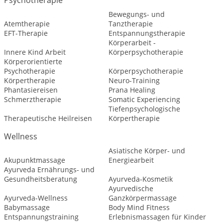
Psychotherapie
Bewegungs- und
Atemtherapie
Tanztherapie
EFT-Therapie
Entspannungstherapie
Körperarbeit -
Innere Kind Arbeit
Körperpsychotherapie
Körperorientierte
Psychotherapie
Körperpsychotherapie
Körpertherapie
Neuro-Training
Phantasiereisen
Prana Healing
Schmerztherapie
Somatic Experiencing
Tiefenpsychologische
Therapeutische Heilreisen
Körpertherapie
Wellness
Asiatische Körper- und
Akupunktmassage
Energiearbeit
Ayurveda Ernährungs- und
Gesundheitsberatung
Ayurveda-Kosmetik
Ayurvedische
Ayurveda-Wellness
Ganzkörpermassage
Babymassage
Body Mind Fitness
Entspannungstraining
Erlebnismassagen für Kinder