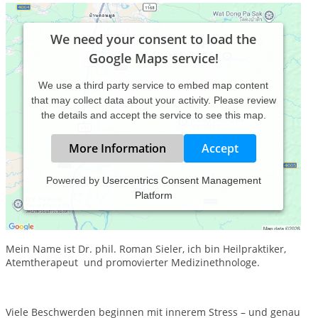
We need your consent to load the
Google Maps service!
We use a third party service to embed map content
that may collect data about your activity. Please review
the details and accept the service to see this map.
More Information
Accept
Powered by
Usercentrics Consent Management
Platform
Heilung beginnt mit deinem Atem.
Mein Name ist Dr. phil. Roman Sieler, ich bin Heilpraktiker,
Atemtherapeut und promovierter Medizinethnologe.
Viele Beschwerden beginnen mit innerem Stress – und genau