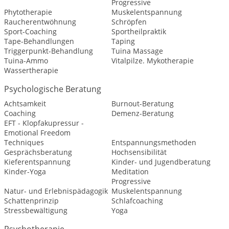
Progressive
Phytotherapie
Muskelentspannung
Raucherentwöhnung
Schröpfen
Sport-Coaching
Sportheilpraktik
Tape-Behandlungen
Taping
Triggerpunkt-Behandlung
Tuina Massage
Tuina-Ammo
Vitalpilze. Mykotherapie
Wassertherapie
Psychologische Beratung
Achtsamkeit
Burnout-Beratung
Coaching
Demenz-Beratung
EFT - Klopfakupressur -
Emotional Freedom
Techniques
Entspannungsmethoden
Gesprächsberatung
Hochsensibilität
Kieferentspannung
Kinder- und Jugendberatung
Kinder-Yoga
Meditation
Progressive
Natur- und Erlebnispädagogik
Muskelentspannung
Schattenprinzip
Schlafcoaching
Stressbewältigung
Yoga