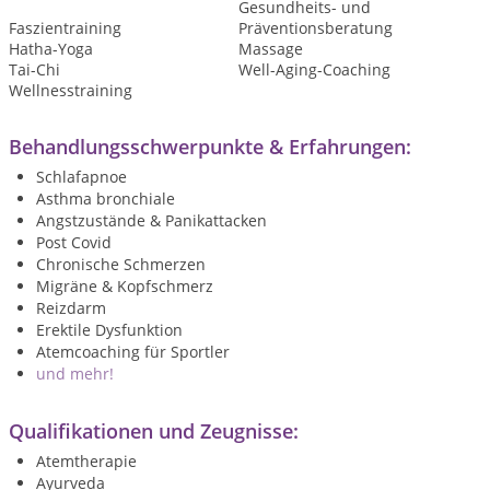
Gesundheits- und
Faszientraining
Präventionsberatung
Hatha-Yoga
Massage
Tai-Chi
Well-Aging-Coaching
Wellnesstraining
Behandlungsschwerpunkte & Erfahrungen:
Schlafapnoe
Asthma bronchiale
Angstzustände & Panikattacken
Post Covid
Chronische Schmerzen
Migräne & Kopfschmerz
Reizdarm
Erektile Dysfunktion
Atemcoaching für Sportler
und mehr!
Qualifikationen und Zeugnisse:
Atemtherapie
Ayurveda