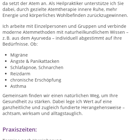
da setzt der Atem an. Als Heilpraktiker unterstütze ich Sie
dabei, durch gezielte Atemtherapie innere Ruhe, mehr
Energie und körperliches Wohlbefinden zurückzugewinnen.
Ich arbeite mit Einzelpersonen und Gruppen und verbinde
moderne Atemmethoden mit naturheilkundlichem Wissen –
z. B. aus dem Ayurveda – individuell abgestimmt auf Ihre
Bedürfnisse. Ob:
Migräne
Ängste & Panikattacken
Schlafapnoe, Schnarchen
Reizdarm
chronische Erschöpfung
Asthma
Gemeinsam finden wir einen natürlichen Weg, um Ihre
Gesundheit zu stärken. Dabei lege ich Wert auf eine
ganzheitliche und zugleich fundierte Herangehensweise –
achtsam, wirksam und alltagstauglich.
Praxiszeiten: