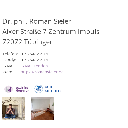
Dr. phil. Roman Sieler
Aixer Straße 7 Zentrum Impuls
72072
Tübingen
Telefon:
015754429514
Handy:
015754429514
E-Mail:
E-Mail senden
Web:
https://romansieler.de