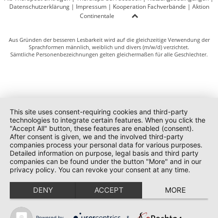
Datenschutzerklärung
|
Impressum
|
Kooperation Fachverbände
|
Aktion
Continentale
Aus Gründen der besseren Lesbarkeit wird auf die gleichzeitige Verwendung der
Sprachformen männlich, weiblich und divers (m/w/d) verzichtet.
Sämtliche Personenbezeichnungen gelten gleichermaßen für alle Geschlechter.
This site uses consent-requiring cookies and third-party
technologies to integrate certain features. When you click the
"Accept All" button, these features are enabled (consent).
After consent is given, we and the involved third-party
companies process your personal data for various purposes.
Detailed information on purpose, legal basis and third party
companies can be found under the button "More" and in our
privacy policy. You can revoke your consent at any time.
DENY
ACCEPT
MORE
Powered by
&