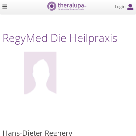
Login
RegyMed Die Heilpraxis
Hans-Dieter Regnery