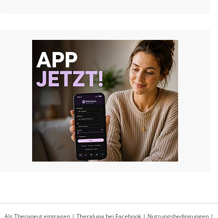
Als Therapeut eintragen
|
Theralupa bei Facebook
|
Nutzungsbedingungen
|