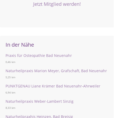
Jetzt Mitglied werden!
In der Nähe
Praxis für Osteopathie Bad Neuenahr
0,46 km
Naturheilpraxis Marion Meyer, Grafschaft, Bad Neuenahr
5,25 km
PUNKTGENAU Liane Krämer Bad Neuenahr-Ahrweiler
6,94 km
Naturheilpraxis Weber-Lambert Sinzig
8,33 km
Naturheilpraxhis Heinzen, Bad Breisig