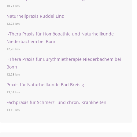
10,71 km
Naturheilpraxis Rüddel Linz
12,23 km
i-Thera Praxis für Homöopathie und Naturheilkunde
Niederbachem bei Bonn
12,28 km
i-Thera Praxis für Eurythmietherapie Niederbachem bei
Bonn
12,28 km
Praxis für Naturheilkunde Bad Breisig
13,01 km
Fachpraxis für Schmerz- und chron. Krankheiten
13,15 km