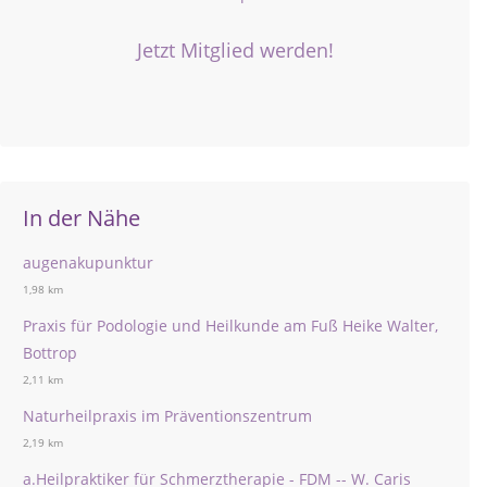
Jetzt Mitglied werden!
In der Nähe
augenakupunktur
1,98 km
Praxis für Podologie und Heilkunde am Fuß Heike Walter,
Bottrop
2,11 km
Naturheilpraxis im Präventionszentrum
2,19 km
a.Heilpraktiker für Schmerztherapie - FDM -- W. Caris