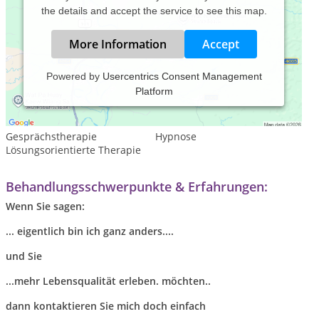
the details and accept the service to see this map.
More Information
Accept
Powered by
Usercentrics Consent Management
Platform
Leistungsspektrum:
Psychotherapie
Gesprächstherapie
Hypnose
Lösungsorientierte Therapie
Behandlungsschwerpunkte & Erfahrungen:
Wenn Sie sagen:
... eigentlich bin ich ganz anders....
und Sie
...mehr Lebensqualität erleben. möchten..
dann kontaktieren Sie mich doch einfach