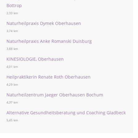
Bottrop
2,33 km
Naturheilpraxis Dymek Oberhausen
3,74 km
Naturheilpraxis Anke Romanski Duisburg
3,88 km
KINESIOLOGIE, Oberhausen
4,01 km
Heilpraktikerin Renate Roth Oberhausen
4,29 km
Naturheilzentrum Jaeger Oberhausen Bochum
4,37 km
Alternative Gesundheitsberatung und Coaching Gladbeck
5,45 km