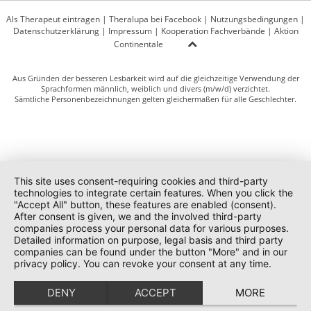
Als Therapeut eintragen
|
Theralupa bei Facebook
|
Nutzungsbedingungen
|
Datenschutzerklärung
|
Impressum
|
Kooperation Fachverbände
|
Aktion
Continentale
Aus Gründen der besseren Lesbarkeit wird auf die gleichzeitige Verwendung der
Sprachformen männlich, weiblich und divers (m/w/d) verzichtet.
Sämtliche Personenbezeichnungen gelten gleichermaßen für alle Geschlechter.
This site uses consent-requiring cookies and third-party
technologies to integrate certain features. When you click the
"Accept All" button, these features are enabled (consent).
After consent is given, we and the involved third-party
companies process your personal data for various purposes.
Detailed information on purpose, legal basis and third party
companies can be found under the button "More" and in our
privacy policy. You can revoke your consent at any time.
DENY
ACCEPT
MORE