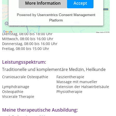
More Information
Accept
Powered by
Usercentrics Consent Management
Platform
Praxiszeiten:
Montag, 08:00 bis 18:00 Uhr
Dienstag, 08:00 bis 18:00 Uhr
Mittwoch, 08:00 bis 16:00 Uhr
Donnerstag, 08:00 bis 16:00 Uhr
Freitag, 08:00 bis 15:00 Uhr
Leistungsspektrum:
Traditionelle und komplementäre Medizin, Heilkunde
Craniosacrale Osteopathie
Faszientherapie
Massage mit manueller
Lymphdrainage
Extension der Halswirbelsäule
Osteopathie
Physiotherapie
Viscerale Therapie
Meine therapeutische Ausbildung: