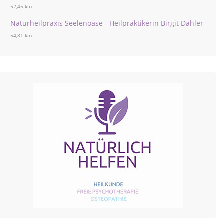
52,45 km
Naturheilpraxis Seelenoase - Heilpraktikerin Birgit Dahler
54,81 km