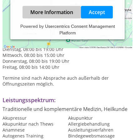
More Information
Accept
Powered by
Usercentrics Consent Management
Platform
Praxiszeiten:
Montag, 08:00 bis 15:00 Uhr
Dienstag, 08:00 bis 19:00 Uhr
Mittwoch, 08:00 bis 15:00 Uhr
Donnerstag, 08:00 bis 19:00 Uhr
Freitag, 08:00 bis 14:00 Uhr
Termine sind nach Absprache auch außerhalb der
Öffnungszeiten möglich.
Leistungsspektrum:
Traditionelle und komplementäre Medizin, Heilkunde
Akupressur
Akupunktur
Akupunktur nach Thews
Allergiebehandlung
Anamnese
Ausleitungsverfahren
Autogenes Training
Bindegewebsmassage