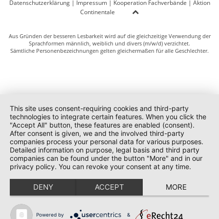
Datenschutzerklärung
|
Impressum
|
Kooperation Fachverbände
|
Aktion
Continentale
Aus Gründen der besseren Lesbarkeit wird auf die gleichzeitige Verwendung der
Sprachformen männlich, weiblich und divers (m/w/d) verzichtet.
Sämtliche Personenbezeichnungen gelten gleichermaßen für alle Geschlechter.
This site uses consent-requiring cookies and third-party
technologies to integrate certain features. When you click the
"Accept All" button, these features are enabled (consent).
After consent is given, we and the involved third-party
companies process your personal data for various purposes.
Detailed information on purpose, legal basis and third party
companies can be found under the button "More" and in our
privacy policy. You can revoke your consent at any time.
DENY
ACCEPT
MORE
Powered by
&