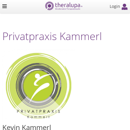
Login
Privatpraxis Kammerl
Kevin Kammerl