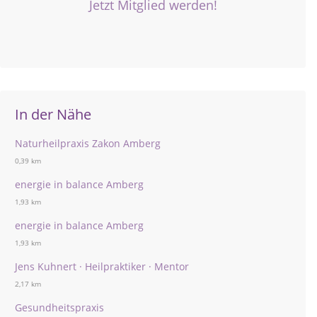
Jetzt Mitglied werden!
In der Nähe
Naturheilpraxis Zakon Amberg
0,39 km
energie in balance Amberg
1,93 km
energie in balance Amberg
1,93 km
Jens Kuhnert · Heilpraktiker · Mentor
2,17 km
Gesundheitspraxis