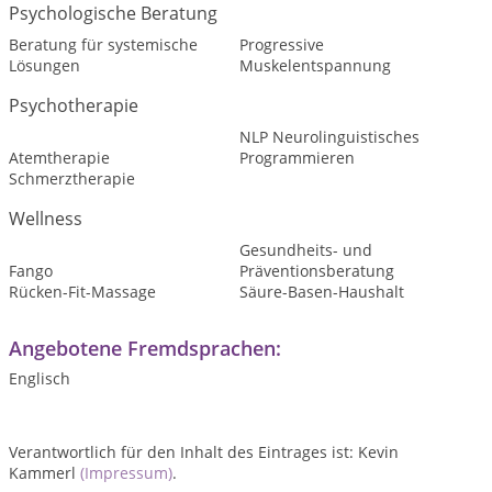
Psychologische Beratung
Beratung für systemische
Progressive
Lösungen
Muskelentspannung
Psychotherapie
NLP Neurolinguistisches
Atemtherapie
Programmieren
Schmerztherapie
Wellness
Gesundheits- und
Fango
Präventionsberatung
Rücken-Fit-Massage
Säure-Basen-Haushalt
Angebotene Fremdsprachen:
Englisch
Verantwortlich für den Inhalt des Eintrages ist: Kevin
Kammerl
(Impressum)
.