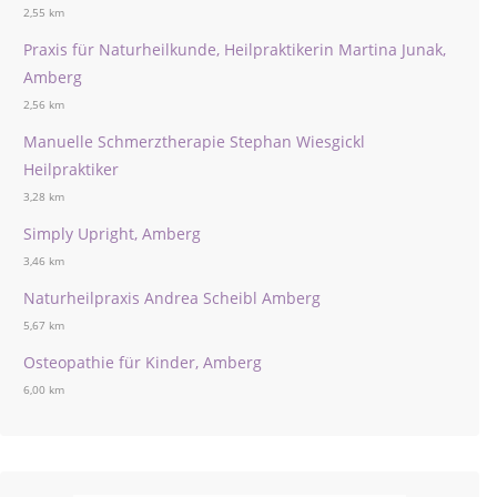
2,55 km
Praxis für Naturheilkunde, Heilpraktikerin Martina Junak,
Amberg
2,56 km
Manuelle Schmerztherapie Stephan Wiesgickl
Heilpraktiker
3,28 km
Simply Upright, Amberg
3,46 km
Naturheilpraxis Andrea Scheibl Amberg
5,67 km
Osteopathie für Kinder, Amberg
6,00 km