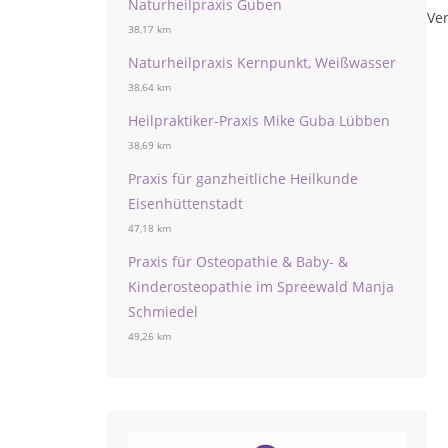
Naturheilpraxis Guben
Ver
38,17 km
Naturheilpraxis Kernpunkt, Weißwasser
38,64 km
Heilpraktiker-Praxis Mike Guba Lübben
38,69 km
Praxis für ganzheitliche Heilkunde
Eisenhüttenstadt
47,18 km
Praxis für Osteopathie & Baby- &
Kinderosteopathie im Spreewald Manja
Schmiedel
49,26 km