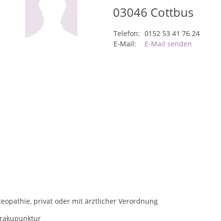
03046
Cottbus
Telefon:
0152 53 41 76 24
E-Mail:
E-Mail senden
eopathie, privat oder mit ärztlicher Verordnung
rakupunktur