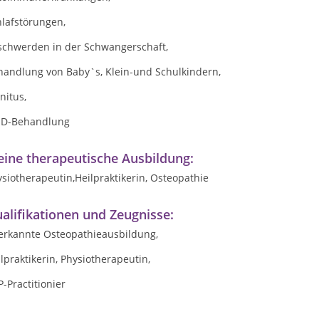
hlafstörungen,
schwerden in der Schwangerschaft,
handlung von Baby`s, Klein-und Schulkindern,
nitus,
D-Behandlung
ine therapeutische Ausbildung:
siotherapeutin,Heilpraktikerin, Osteopathie
alifikationen und Zeugnisse:
erkannte Osteopathieausbildung,
lpraktikerin, Physiotherapeutin,
-Practitionier