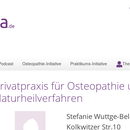
Podcast
Osteopathie-Initiative
Praktikums-Initiative
The
rivatpraxis für Osteopathie
aturheilverfahren
Stefanie Wuttge-Bel
Kolkwitzer Str.10