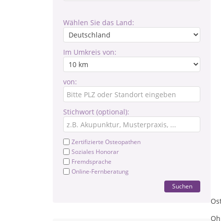
Wählen Sie das Land:
Im Umkreis von:
von:
Stichwort (optional):
Zertifizierte Osteopathen
Soziales Honorar
Fremdsprache
Online-Fernberatung
Suchen
Ost
Oh