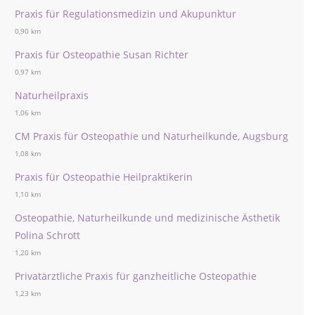
Praxis für Regulationsmedizin und Akupunktur
0,90 km
Praxis für Osteopathie Susan Richter
0,97 km
Naturheilpraxis
1,06 km
CM Praxis für Osteopathie und Naturheilkunde, Augsburg
1,08 km
Praxis für Osteopathie Heilpraktikerin
1,10 km
Osteopathie, Naturheilkunde und medizinische Ästhetik
Polina Schrott
1,20 km
Privatärztliche Praxis für ganzheitliche Osteopathie
1,23 km