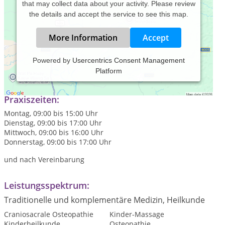
that may collect data about your activity. Please review
the details and accept the service to see this map.
More Information
Accept
Powered by
Usercentrics Consent Management
Platform
Praxis für Osteopathie und Naturheilkunde
Praxiszeiten:
Montag, 09:00 bis 15:00 Uhr
Dienstag, 09:00 bis 17:00 Uhr
Mittwoch, 09:00 bis 16:00 Uhr
Donnerstag, 09:00 bis 17:00 Uhr
und nach Vereinbarung
Leistungsspektrum:
Traditionelle und komplementäre Medizin, Heilkunde
Craniosacrale Osteopathie
Kinder-Massage
Kinderheilkunde
Osteopathie