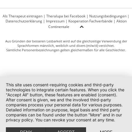
Als Therapeut eintragen
|
Theralupa bei Facebook
|
Nutzungsbedingungen
|
Datenschutzerklärung
|
Impressum
|
Kooperation Fachverbände
|
Aktion
Continentale
Aus Gründen der besseren Lesbarkeit wird auf die gleichzeitige Verwendung der
Sprachformen männlich, weiblich und divers (m/w/d) verzichtet.
Sämtliche Personenbezeichnungen gelten gleichermaßen für alle Geschlechter.
This site uses consent-requiring cookies and third-party
technologies to integrate certain features. When you click the
"Accept All" button, these features are enabled (consent).
After consent is given, we and the involved third-party
companies process your personal data for various purposes.
Detailed information on purpose, legal basis and third party
companies can be found under the button "More" and in our
privacy policy. You can revoke your consent at any time.