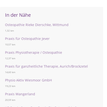
In der Nähe
Osteopathie Rieke Dierschke, Wittmund
1,32 km
Praxis für Osteopathie Jever
10,57 km
Praxis Physiotherapie / Osteopathie
12,37 km
Praxis für ganzheitliche Therapie, Aurich/Brockzetel
14,60 km
Physio Aktiv Wiesmoor GmbH
19,23 km
Praxis Wangerland
20,59 km