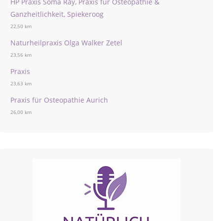
HP Praxis Soma Ray, Praxis für Osteopathie &
Ganzheitlichkeit, Spiekeroog
22,50 km
Naturheilpraxis Olga Walker Zetel
23,56 km
Praxis
23,63 km
Praxis für Osteopathie Aurich
26,00 km