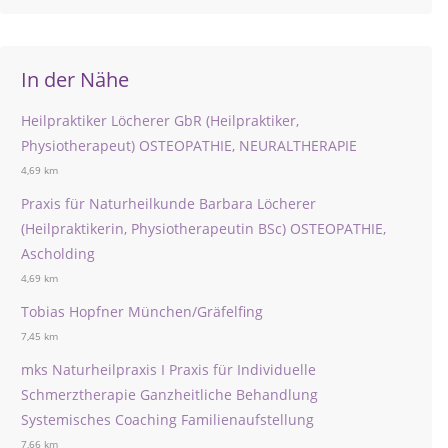
In der Nähe
Heilpraktiker Löcherer GbR (Heilpraktiker,
Physiotherapeut) OSTEOPATHIE, NEURALTHERAPIE
4,69 km
Praxis für Naturheilkunde Barbara Löcherer
(Heilpraktikerin, Physiotherapeutin BSc) OSTEOPATHIE,
Ascholding
4,69 km
Tobias Hopfner München/Gräfelfing
7,45 km
mks Naturheilpraxis I Praxis für Individuelle
Schmerztherapie Ganzheitliche Behandlung
Systemisches Coaching Familienaufstellung
7,66 km