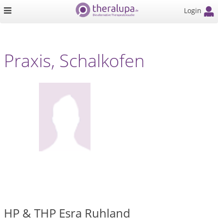
Login
Praxis, Schalkofen
HP & THP Esra Ruhland