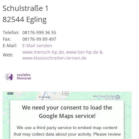
Schulstraße 1
82544
Egling
Telefon:
08176-999 36 55
Fax:
08176-99 89 497
E-Mail:
E-Mail senden
www.mensch-hp.de, www.tier-hp.de &
Web:
www.klassischreiten-lernen.de
We need your consent to load the
Google Maps service!
We use a third party service to embed map content
that may collect data about your activity. Please review