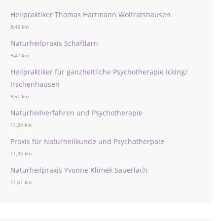
Heilpraktiker Thomas Hartmann Wolfratshausen
8,46 km
Naturheilpraxis Schäftlarn
9,42 km
Heilpraktiker für ganzheitliche Psychotherapie Icking/
Irschenhausen
9,51 km
Naturheilverfahren und Psychotherapie
11,34 km
Praxis für Naturheilkunde und Psychotherpaie
11,35 km
Naturheilpraxis Yvonne Klimek Sauerlach
11,61 km