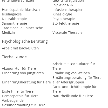
Faltenunterspritzen
Gewichtsregulation
Injektions- &
Homöopathie, klassisch
Infusionstherapien
Irisdiagnose
Kinesiologie
Neuraltherapie
Phytotherapie
Sanumtherapie
Störfeldtherapie
Traditionelle Chinesische
Medizin
Viscerale Therapie
Psychologische Beratung
Arbeit mit Bach-Blüten
Tierheilkunde
Arbeit mit Bach-Blüten für
Akupunktur für Tiere
Tiere
Ernährung von Jungtieren
Ernährung von Welpen
Ernährungsberatung für Tiere
Ernährungsberatung für Tiere
aller Altersgruppen
Farb- und Lichttherapie für
Erste Hilfe für Tiere
Tiere
Homöopathie für Tiere
Naturheilkunde für Tiere
Vorbeugende
Gesunderhaltung für Tiere