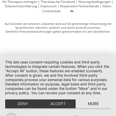
Als Therapeut eintragen
|
Theralupa bei Facebook
|
Nutzungsbedingungen
|
Datenschutzerklärung
|
Impressum
|
Kooperation Fachverbände
|
Aktion
Continentale
Aus Gründen der besseren Lesbarkeit wird auf die gleichzeitige Verwendung der
Sprachformen männlich, weiblich und divers (m/w/d) verzichtet.
Sämtliche Personenbezeichnungen gelten gleichermaßen für alle Geschlechter.
This site uses consent-requiring cookies and third-party
technologies to integrate certain features. When you click the
"Accept All" button, these features are enabled (consent).
After consent is given, we and the involved third-party
companies process your personal data for various purposes.
Detailed information on purpose, legal basis and third party
companies can be found under the button "More" and in our
privacy policy. You can revoke your consent at any time.
DENY
ACCEPT
MORE