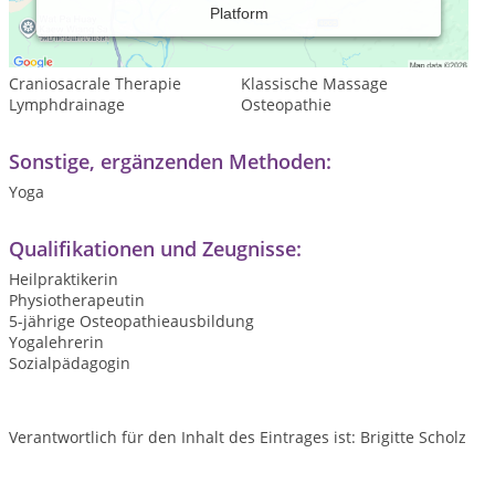
Platform
Leistungsspektrum:
Traditionelle und komplementäre Medizin, Heilkunde
Craniosacrale Therapie
Klassische Massage
Lymphdrainage
Osteopathie
Sonstige, ergänzenden Methoden:
Yoga
Qualifikationen und Zeugnisse:
Heilpraktikerin
Physiotherapeutin
5-jährige Osteopathieausbildung
Yogalehrerin
Sozialpädagogin
Verantwortlich für den Inhalt des Eintrages ist: Brigitte Scholz