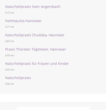
Naturheilpraxis Sven Angersbach
0,72 km
heilimpulse-hannover
0,77 km
Naturheilpraxis Chudoba, Hannover
0,82 km
Praxis Thorsten Tegtmeier, Hannover
0,93 km
Naturheilpraxis für Frauen und Kinder
0,94 km
Naturheilpraxis
0,96 km