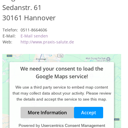
Sedanstr. 61
30161
Hannover
Telefon:
0511-8664606
E-Mail:
E-Mail senden
Web:
http://www.praxis-salute.de
We need your consent to load the
Google Maps service!
We use a third party service to embed map content
that may collect data about your activity. Please review
the details and accept the service to see this map.
More Information
Accept
Powered by
Usercentrics Consent Management