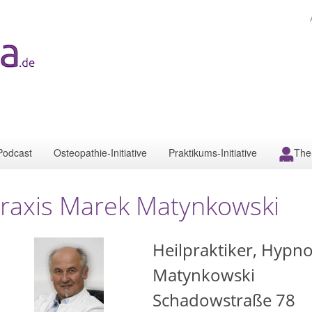
Podcast
Osteopathie-Initiative
Praktikums-Initiative
The
raxis Marek Matynkowski
Heilpraktiker, Hypn
Matynkowski
Schadowstraße 78