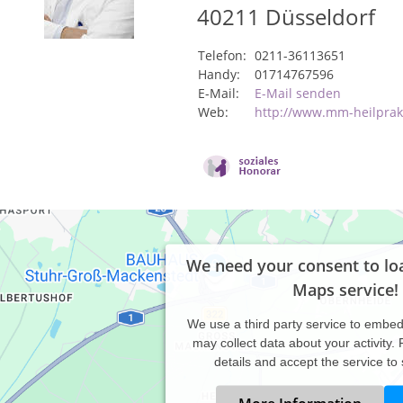
40211
Düsseldorf
Telefon:
0211-36113651
Handy:
01714767596
E-Mail:
E-Mail senden
Web:
http://www.mm-heilprak
We need your consent to lo
Maps service!
We use a third party service to embe
may collect data about your activity.
details and accept the service to