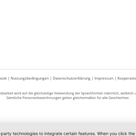
book
|
Nutzungsbedingungen
|
Datenschutzerklärung
|
Impressum
|
Kooperati
sbarkeit wird auf die gleichzeitige Verwendung der Sprachformen männlich, weiblich un
Sämtliche Personenbezeichnungen gelten gleichermaßen für alle Geschlechter.
-party technologies to integrate certain features. When you click the