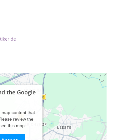
tiker.de
ad the Google
d map content that
 Please review the
 see this map.