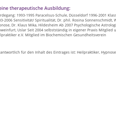
ine therapeutische Ausbildung:
rdegang: 1993-1995 Paracelsus-Schule, Düsseldorf 1996-2001 Klass
3-2006 Sensitivität/ Spiritualität, Dr. phil. Rosina Sonnenschmidt
pnose, Dr. Klaus Mika, Hildesheim Ab 2007 Psychologische Astrolo
weinfurt, Uslar Seit 2004 selbstständig in eigener Praxis Mitglie
lpraktiker e.V. Mitglied im Biochemischen Gesundheitsverein
antwortlich für den Inhalt des Eintrages ist: Heilpraktiker, Hypn