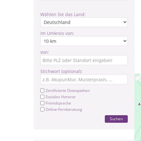
Wählen Sie das Land:
Im Umkreis von:
von:
Stichwort (optional):
Zertifizierte Osteopathen
Soziales Honorar
Fremdsprache
Online-Fernberatung
Suchen