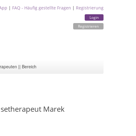
App
|
FAQ - Häufig gestellte Fragen
|
Registrierung
Login
Registrieren
rapeuten || Bereich
osetherapeut Marek