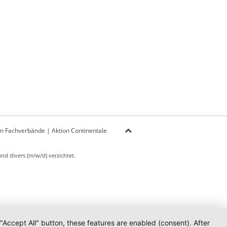
on Fachverbände
|
Aktion Continentale
d divers (m/w/d) verzichtet.
 "Accept All" button, these features are enabled (consent). After