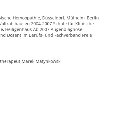
ische Homöopathie, Düsseldorf, Mülheim, Berlin
, Wolfratshausen 2004-2007 Schule für Klinische
gie, Heiligenhaus Ab 2007 Augendiagnose
d und Dozent im Berufs- und Fachverband Freie
osetherapeut Marek Matynkowski