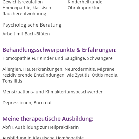
Gewichtsregulation
Kinderheilkunde
Homöopathie, klassisch
Ohrakupunktur
Raucherentwöhnung
Psychologische Beratung
Arbeit mit Bach-Blüten
Behandlungsschwerpunkte & Erfahrungen:
Homöopathie Für Kinder und Säuglinge, Schwangere
Allergien, Hauterkrankungen, Neurodermitis, Migräne,
rezidivierende Entzündungen, wie Zystitis, Otitis media,
Tonsillitis
Menstruations- und Klimakteriumsbeschwerden
Depressionen, Burn out
Meine therapeutische Ausbildung:
AbfH, Ausbildung zur Heilpraktikerin
Ausbildung in Klassische Homöopathie