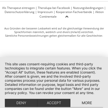
Als Therapeut eintragen
|
Theralupa bei Facebook
|
Nutzungsbedingungen
|
Datenschutzerklärung
|
Impressum
|
Kooperation Fachverbände
|
Aktion
Continentale
Aus Gründen der besseren Lesbarkeit wird auf die gleichzeitige Verwendung der
Sprachformen männlich, weiblich und divers (m/w/d) verzichtet.
Sämtliche Personenbezeichnungen gelten gleichermaßen für alle Geschlechter.
This site uses consent-requiring cookies and third-party
technologies to integrate certain features. When you click the
"Accept All" button, these features are enabled (consent).
After consent is given, we and the involved third-party
companies process your personal data for various purposes.
Detailed information on purpose, legal basis and third party
companies can be found under the button "More" and in our
privacy policy. You can revoke your consent at any time.
DENY
ACCEPT
MORE