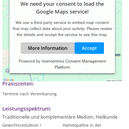
We need your consent to load the
Google Maps service!
We use a third party service to embed map content
that may collect data about your activity. Please review
the details and accept the service to see this map.
More Information
Accept
Powered by
Usercentrics Consent Management
Platform
Praxis für Klassische Homöopathie & Ohrakupunktur
Praxiszeiten:
Termine nach Vereinbarung
Leistungsspektrum:
Traditionelle und komplementäre Medizin, Heilkunde
Gewichtsreduktion /
Homöopathie in der