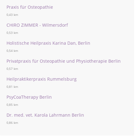
Praxis für Osteopathie
0,43 km
CHIRO ZIMMER - Wilmersdorf
0,53 km
Holistische Heilpraxis Karina Dan, Berlin
0,54 km
Privatpraxis für Osteopathie und Physiotherapie Berlin
0,57 km
Heilpraktikerpraxis Rummelsburg
0,81 km
PsyCoaTherapy Berlin
0,85 km
Dr. med. vet. Karola Lahrmann Berlin
0,86 km