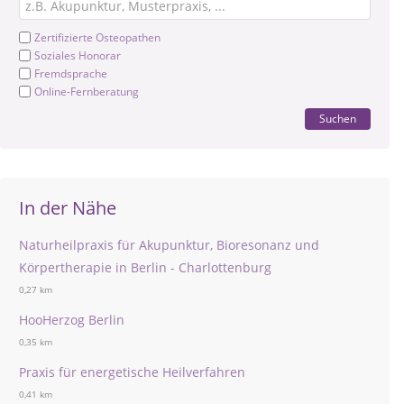
Zertifizierte Osteopathen
Soziales Honorar
Fremdsprache
Online-Fernberatung
Suchen
In der Nähe
Naturheilpraxis für Akupunktur, Bioresonanz und
Körpertherapie in Berlin - Charlottenburg
0,27 km
HooHerzog Berlin
0,35 km
Praxis für energetische Heilverfahren
0,41 km