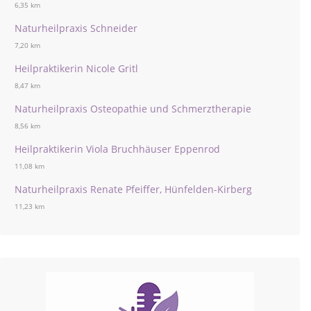
6,35 km
Naturheilpraxis Schneider
7,20 km
Heilpraktikerin Nicole Gritl
8,47 km
Naturheilpraxis Osteopathie und Schmerztherapie
8,56 km
Heilpraktikerin Viola Bruchhäuser Eppenrod
11,08 km
Naturheilpraxis Renate Pfeiffer, Hünfelden-Kirberg
11,23 km