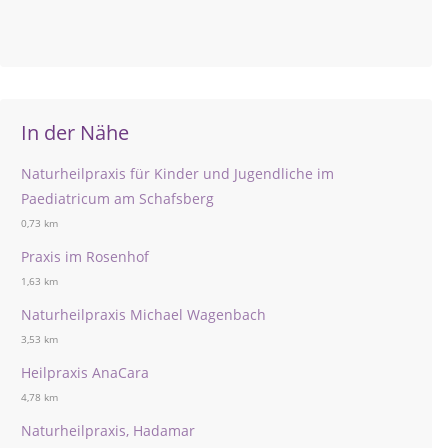
In der Nähe
Naturheilpraxis für Kinder und Jugendliche im
Paediatricum am Schafsberg
0,73 km
Praxis im Rosenhof
1,63 km
Naturheilpraxis Michael Wagenbach
3,53 km
Heilpraxis AnaCara
4,78 km
Naturheilpraxis, Hadamar