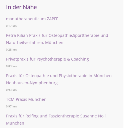
In der Nähe
manutherapeuticum ZAPFF
0,17 km
Petra Kilian Praxis für Osteopathie,Sporttherapie und
Naturheilverfahren, München
0,28 km
Privatpraxis für Psychotherapie & Coaching
0,83 km
Praxis für Osteopathie und Physiotherapie in München
Neuhausen-Nymphenburg
0,93 km
TCM Praxis München
0,97 km
Praxis für Rolfing und Faszientherapie Susanne Noll,
München