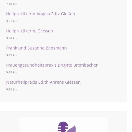
7,18 km
Heilpraktikerin Angela Fritz Gießen
9,21 km
Heilpraktikerin, Giessen
9,28 km
Frank und Susanne Bensmann
9,29 km
Frauengesundheitspraxis Brigitte Brombacher
9,48 km
Naturheilpraxis Edith Ahrens Giessen
9,74 km