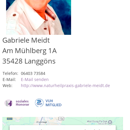
Gabriele Meidt
Am Mühlberg 1A
35428
Langgöns
Telefon:
06403 73584
E-Mail:
E-Mail senden
Web:
http://www.naturheilpraxis-gabriele-meidt.de