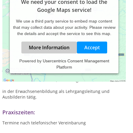
We need your consent to load the
Google Maps service!
We use a third party service to embed map content
that may collect data about your activity. Please review
the details and accept the service to see this map.
More Information
Accept
Powered by
Usercentrics Consent Management
Platform
Jahrgang 1958,
seit 1995 Dozentin für BWL, Rechnungswesen und EDV
in der Erwachsenenbildung als Lehrgangsleitung und
Ausbilderin tätig.
Praxiszeiten:
Termine nach telefonischer Vereinbarung