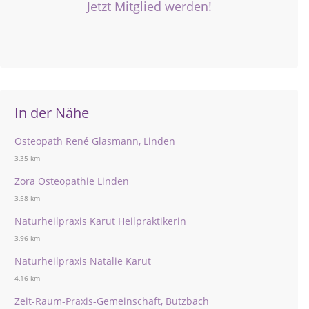
Jetzt Mitglied werden!
In der Nähe
Osteopath René Glasmann, Linden
3,35 km
Zora Osteopathie Linden
3,58 km
Naturheilpraxis Karut Heilpraktikerin
3,96 km
Naturheilpraxis Natalie Karut
4,16 km
Zeit-Raum-Praxis-Gemeinschaft, Butzbach