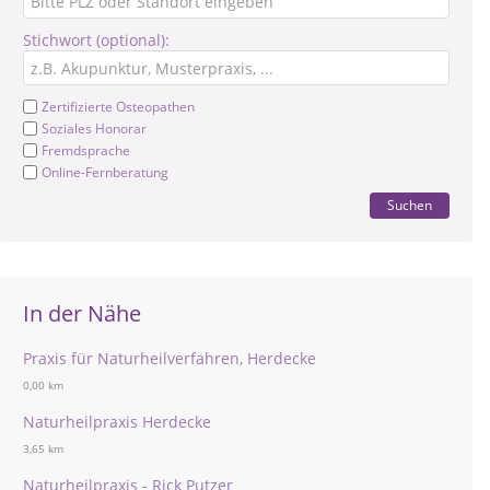
Stichwort (optional):
Zertifizierte Osteopathen
Soziales Honorar
Fremdsprache
Online-Fernberatung
Suchen
In der Nähe
Praxis für Naturheilverfahren, Herdecke
0,00 km
Naturheilpraxis Herdecke
3,65 km
Naturheilpraxis - Rick Putzer