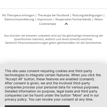
Als Therapeut eintragen
|
Theralupa bei Facebook
|
Nutzungsbedingungen
|
Datenschutzerklärung
|
Impressum
|
Kooperation Fachverbände
|
Aktion
Continentale
Aus Gründen der besseren Lesbarkeit wird auf die gleichzeitige Verwendung der
Sprachformen männlich, weiblich und divers (m/w/d) verzichtet.
Sämtliche Personenbezeichnungen gelten gleichermaßen für alle Geschlechter.
This site uses consent-requiring cookies and third-party
technologies to integrate certain features. When you click the
"Accept All" button, these features are enabled (consent).
After consent is given, we and the involved third-party
companies process your personal data for various purposes.
Detailed information on purpose, legal basis and third party
companies can be found under the button "More" and in our
privacy policy. You can revoke your consent at any time.