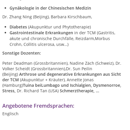
Gynäkologie in der Chinesischen Medizin
Dr. Zhang Ning (Beijing), Barbara Kirschbaum,
Diabetes
(Akupunktur und Phytotherapie)
Gastrointestinale Erkrankungen
in der TCM (Gastritis,
akute und chronische Durchfälle, Reizdarm,Morbus
Crohn, Collitis ulcerosa, usw…)
Sonstige Dozenten:
Peter Deadman (Grossbritannien), Nadine Zäch (Schweiz), Dr.
Volker Scheidt (Grossbritannien),Dr. Sun Peilin
(Beijing)
Arthrose und degenerative Erkrankungen
aus Sicht
der TCM
(Akupunktur + Kräuter), Annette Jonas
(Hamburg)
Tuina beiLumbago und Ischialgien, Dysmenorroe,
Stress,
Dr. Richard Tan (USA)
Schmerztherapie, ...
Angebotene Fremdsprachen:
Englisch