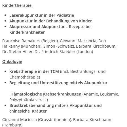
Kindertherapie:
Laserakupunktur in der Pädiatrie
Akupunktur in der Behandlung von
Kinder
Akupressur und Akupunktur – Rezepte
bei
Kinderkrankheiten
Francoise Ramakers (Belgien), Giovanni Macciocia, Don
Halkenny (München), Simon (Schweiz), Barbara Kirschbaum,
Dr. Stefan Hiller, Dr. Friedrich Staebler (London)
Onkologie
Krebstherapie in der TCM
(incl. Bestrahlungs- und
Chemotherapie)
Begleitung und Unterstützung mittels Akupunktur
Hämatologische Krebserkrankungen
(Anämie, Leukämie,
Polyzythämia vera,..)
Brustkrebsbehandlung mittels Akupunktur und
chinesiche
Kräuter
Giovanni Maciocia (Grossbritannien), Barbara Kirschbaum
(Hamburg)