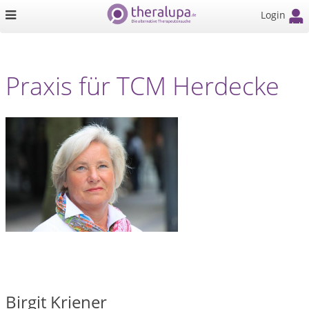
Login
Praxis für TCM Herdecke
Birgit Kriener