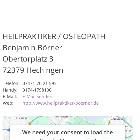
HEILPRAKTIKER / OSTEOPATH
Benjamin Börner
Obertorplatz 3
72379
Hechingen
Telefon:
07471-70 21 593
Handy:
0174-1798106
E-Mail:
E-Mail senden
Web:
http://www.heilpraktiker-boerner.de
We need your consent to load the