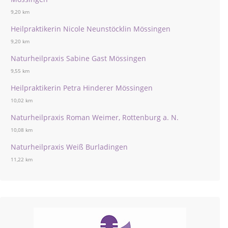
9,20 km
Heilpraktikerin Nicole Neunstöcklin Mössingen
9,20 km
Naturheilpraxis Sabine Gast Mössingen
9,55 km
Heilpraktikerin Petra Hinderer Mössingen
10,02 km
Naturheilpraxis Roman Weimer, Rottenburg a. N.
10,08 km
Naturheilpraxis Weiß Burladingen
11,22 km