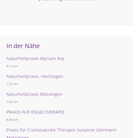
In der Nähe
Naturheilpraxis Myriam Roy
0,14 km
Naturheilpraxis, Hechingen
1,53 km
Naturheilpraxis Mössingen
7,42 km
PRAXIS FÜR ENGELTHERAPIE
8,86 km
Praxis für Craniosacrale Therapie Susanne Utermann
Mössingen