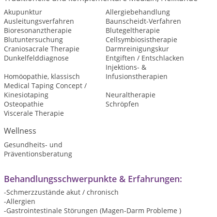
Akupunktur
Allergiebehandlung
Ausleitungsverfahren
Baunscheidt-Verfahren
Bioresonanztherapie
Blutegeltherapie
Blutuntersuchung
Cellsymbiosistherapie
Craniosacrale Therapie
Darmreinigungskur
Dunkelfelddiagnose
Entgiften / Entschlacken
Injektions- &
Homöopathie, klassisch
Infusionstherapien
Medical Taping Concept /
Kinesiotaping
Neuraltherapie
Osteopathie
Schröpfen
Viscerale Therapie
Wellness
Gesundheits- und
Präventionsberatung
Behandlungsschwerpunkte & Erfahrungen:
-Schmerzzustände akut / chronisch
-Allergien
-Gastrointestinale Störungen (Magen-Darm Probleme )