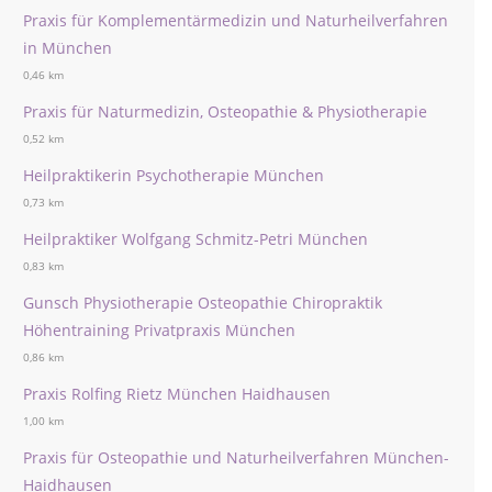
Praxis für Komplementärmedizin und Naturheilverfahren
in München
0,46 km
Praxis für Naturmedizin, Osteopathie & Physiotherapie
0,52 km
Heilpraktikerin Psychotherapie München
0,73 km
Heilpraktiker Wolfgang Schmitz-Petri München
0,83 km
Gunsch Physiotherapie Osteopathie Chiropraktik
Höhentraining Privatpraxis München
0,86 km
Praxis Rolfing Rietz München Haidhausen
1,00 km
Praxis für Osteopathie und Naturheilverfahren München-
Haidhausen