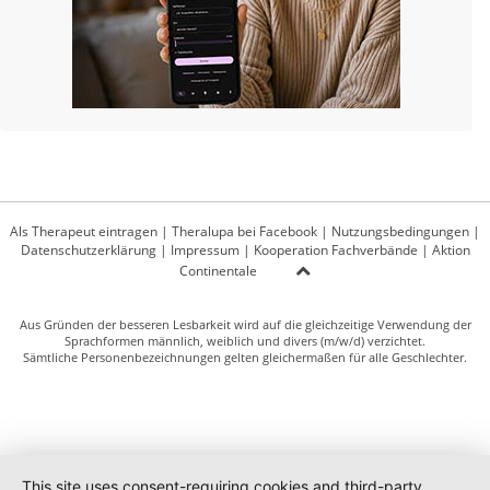
Als Therapeut eintragen
|
Theralupa bei Facebook
|
Nutzungsbedingungen
|
Datenschutzerklärung
|
Impressum
|
Kooperation Fachverbände
|
Aktion
Continentale
Aus Gründen der besseren Lesbarkeit wird auf die gleichzeitige Verwendung der
Sprachformen männlich, weiblich und divers (m/w/d) verzichtet.
Sämtliche Personenbezeichnungen gelten gleichermaßen für alle Geschlechter.
This site uses consent-requiring cookies and third-party