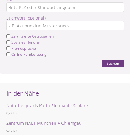
Stichwort (optional):
Zertifizierte Osteopathen
Soziales Honorar
Fremdsprache
Online-Fernberatung
Suchen
In der Nähe
Naturheilpraxis Karin Stephanie Schlank
0,22 km
Zentrum NAET München + Chiemgau
0,40 km