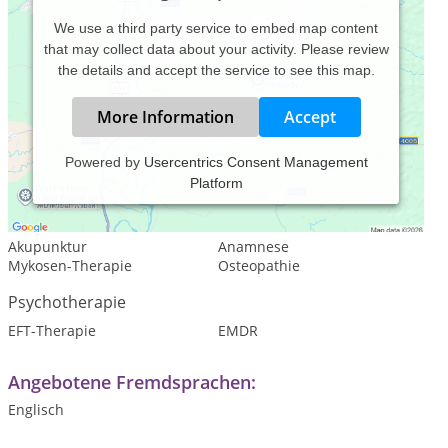
We use a third party service to embed map content
that may collect data about your activity. Please review
the details and accept the service to see this map.
More Information
Accept
Powered by
Usercentrics Consent Management
Platform
Leistungsspektrum:
Traditionelle und komplementäre Medizin, Heilkunde
Akupunktur
Anamnese
Mykosen-Therapie
Osteopathie
Psychotherapie
EFT-Therapie
EMDR
Angebotene Fremdsprachen:
Englisch