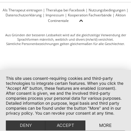
Als Therapeut eintragen
|
Theralupa bei Facebook
|
Nutzungsbedingungen
|
Datenschutzerklärung
|
Impressum
|
Kooperation Fachverbände
|
Aktion
Continentale
Aus Gründen der besseren Lesbarkeit wird auf die gleichzeitige Verwendung der
Sprachformen männlich, weiblich und divers (m/w/d) verzichtet.
Sämtliche Personenbezeichnungen gelten gleichermaßen für alle Geschlechter.
This site uses consent-requiring cookies and third-party
technologies to integrate certain features. When you click the
"Accept All" button, these features are enabled (consent).
After consent is given, we and the involved third-party
companies process your personal data for various purposes.
Detailed information on purpose, legal basis and third party
companies can be found under the button "More" and in our
privacy policy. You can revoke your consent at any time.
DENY
ACCEPT
MORE