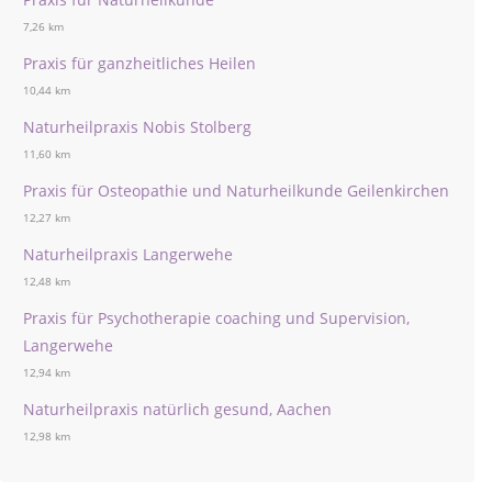
7,26 km
Praxis für ganzheitliches Heilen
10,44 km
Naturheilpraxis Nobis Stolberg
11,60 km
Praxis für Osteopathie und Naturheilkunde Geilenkirchen
12,27 km
Naturheilpraxis Langerwehe
12,48 km
Praxis für Psychotherapie coaching und Supervision,
Langerwehe
12,94 km
Naturheilpraxis natürlich gesund, Aachen
12,98 km