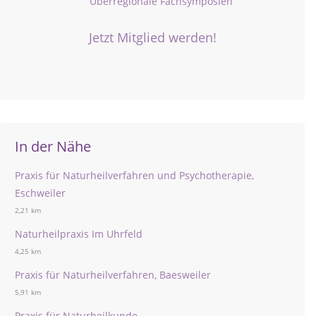
Überregionale Fachsymposien
Jetzt Mitglied werden!
In der Nähe
Praxis für Naturheilverfahren und Psychotherapie,
Eschweiler
2,21 km
Naturheilpraxis Im Uhrfeld
4,25 km
Praxis für Naturheilverfahren, Baesweiler
5,91 km
Praxis für Naturheilkunde