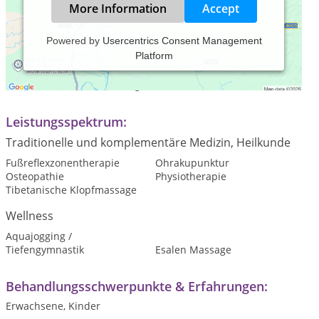
More Information
Accept
Powered by
Usercentrics Consent Management
Platform
Praxiszeiten:
Termine nach Vereinbarung
Leistungsspektrum:
Traditionelle und komplementäre Medizin, Heilkunde
Fußreflexzonentherapie
Ohrakupunktur
Osteopathie
Physiotherapie
Tibetanische Klopfmassage
Wellness
Aquajogging /
Tiefengymnastik
Esalen Massage
Behandlungsschwerpunkte & Erfahrungen:
Erwachsene, Kinder