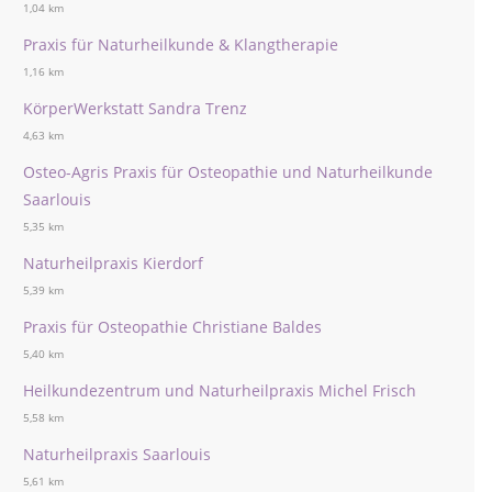
1,04 km
Praxis für Naturheilkunde & Klangtherapie
1,16 km
KörperWerkstatt Sandra Trenz
4,63 km
Osteo-Agris Praxis für Osteopathie und Naturheilkunde
Saarlouis
5,35 km
Naturheilpraxis Kierdorf
5,39 km
Praxis für Osteopathie Christiane Baldes
5,40 km
Heilkundezentrum und Naturheilpraxis Michel Frisch
5,58 km
Naturheilpraxis Saarlouis
5,61 km