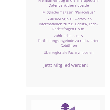
Premiumeintrag in die Therapeuten-
Datenbank theralupa.de
Mitgliedermagazin "Paracelsus"
Exklusiv-Login zu wertvollen
Informationen zu z.B. Berufs-, Fach-,
Rechtsfragen u.v.m.
Zahlreiche Aus- &
Fortbildungsangebote zu reduzierten
Gebühren
Überregionale Fachsymposien
Jetzt Mitglied werden!