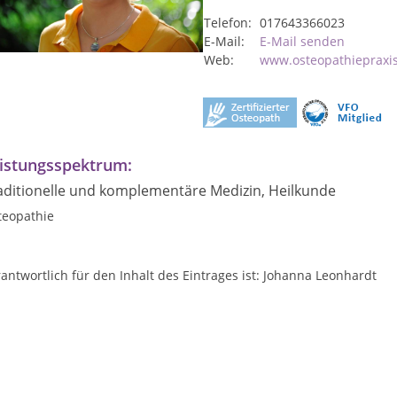
Telefon:
017643366023
E-Mail:
E-Mail senden
Web:
www.osteopathiepraxis
istungsspektrum:
aditionelle und komplementäre Medizin, Heilkunde
teopathie
antwortlich für den Inhalt des Eintrages ist: Johanna Leonhardt