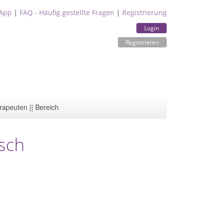
App
|
FAQ - Häufig gestellte Fragen
|
Registrierung
Login
Registrieren
rapeuten || Bereich
sch