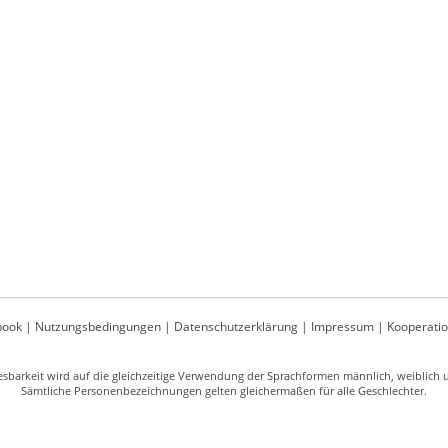
book
|
Nutzungsbedingungen
|
Datenschutzerklärung
|
Impressum
|
Kooperati
sbarkeit wird auf die gleichzeitige Verwendung der Sprachformen männlich, weiblich un
Sämtliche Personenbezeichnungen gelten gleichermaßen für alle Geschlechter.