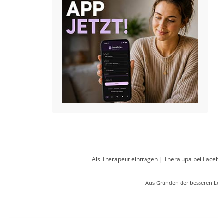
Als Therapeut eintragen
|
Theralupa bei Face
Aus Gründen der besseren Le