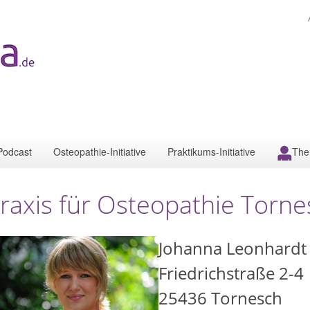
Podcast
Osteopathie-Initiative
Praktikums-Initiative
The
raxis für Osteopathie Torne
Johanna Leonhardt
Friedrichstraße 2-4
25436
Tornesch