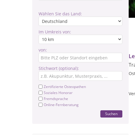
Wählen Sie das Land:
Im Umkreis von:
von:
Le
Tr
Stichwort (optional):
Os
Zertifizierte Osteopathen
Soziales Honorar
Ver
Fremdsprache
Online-Fernberatung
Suchen