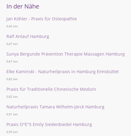
In der Nähe
Jan Köhler - Praxis für Osteopathie
0,45 km
Ralf Anlauf Hamburg
0,47 km
Sunya Bergunde Prävention Therapie Massagen Hamburg
0,67 km
Elke Kaminski - Naturheilpraxis in Hamburg Eimsbüttel
0,82 km
Praxis für Traditionelle Chinesische Medizin
0,82 km
Naturheilpraxis Tamara Wilhelm-Jörck Hamburg
0,91 km
Praxis O°E°S Emily Siedenbiedel Hamburg
0,95 km