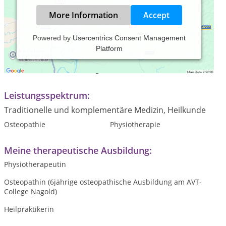
More Information
Accept
Powered by
Usercentrics Consent Management
Platform
Praxiszeiten:
Termine nach Vereinbarung
Leistungsspektrum:
Traditionelle und komplementäre Medizin, Heilkunde
Osteopathie
Physiotherapie
Meine therapeutische Ausbildung:
Physiotherapeutin
Osteopathin (6jährige osteopathische Ausbildung am AVT-
College Nagold)
Heilpraktikerin