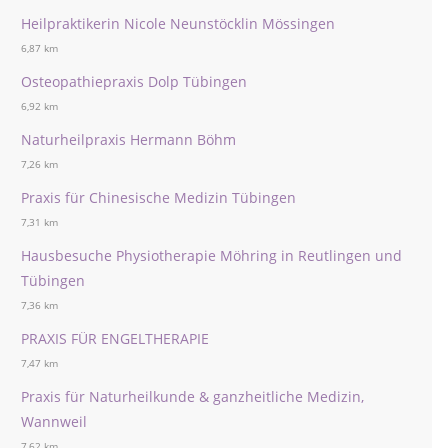
Heilpraktikerin Nicole Neunstöcklin Mössingen
6,87 km
Osteopathiepraxis Dolp Tübingen
6,92 km
Naturheilpraxis Hermann Böhm
7,26 km
Praxis für Chinesische Medizin Tübingen
7,31 km
Hausbesuche Physiotherapie Möhring in Reutlingen und
Tübingen
7,36 km
PRAXIS FÜR ENGELTHERAPIE
7,47 km
Praxis für Naturheilkunde & ganzheitliche Medizin,
Wannweil
7,62 km