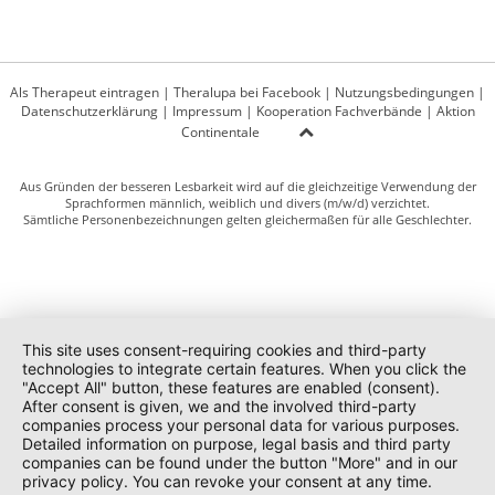
Als Therapeut eintragen
|
Theralupa bei Facebook
|
Nutzungsbedingungen
|
Datenschutzerklärung
|
Impressum
|
Kooperation Fachverbände
|
Aktion
Continentale
Aus Gründen der besseren Lesbarkeit wird auf die gleichzeitige Verwendung der
Sprachformen männlich, weiblich und divers (m/w/d) verzichtet.
Sämtliche Personenbezeichnungen gelten gleichermaßen für alle Geschlechter.
This site uses consent-requiring cookies and third-party
technologies to integrate certain features. When you click the
"Accept All" button, these features are enabled (consent).
After consent is given, we and the involved third-party
companies process your personal data for various purposes.
Detailed information on purpose, legal basis and third party
companies can be found under the button "More" and in our
privacy policy. You can revoke your consent at any time.