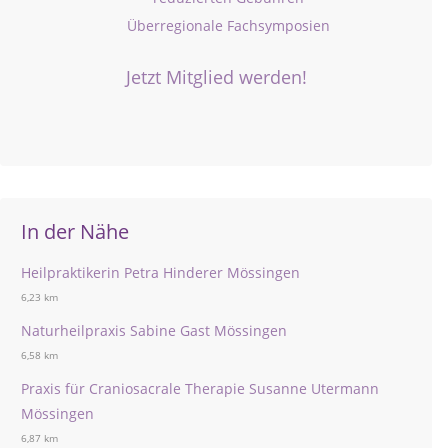
Überregionale Fachsymposien
Jetzt Mitglied werden!
In der Nähe
Heilpraktikerin Petra Hinderer Mössingen
6,23 km
Naturheilpraxis Sabine Gast Mössingen
6,58 km
Praxis für Craniosacrale Therapie Susanne Utermann
Mössingen
6,87 km