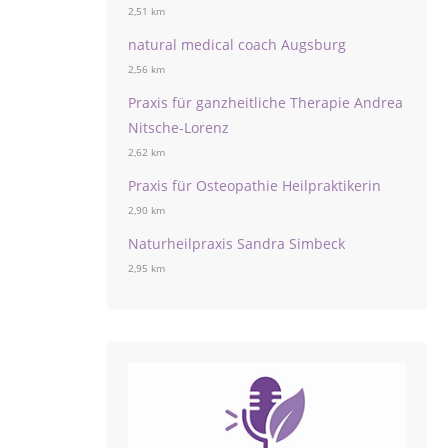
2,51 km
natural medical coach Augsburg
2,56 km
Praxis für ganzheitliche Therapie Andrea
Nitsche-Lorenz
2,62 km
Praxis für Osteopathie Heilpraktikerin
2,90 km
Naturheilpraxis Sandra Simbeck
2,95 km