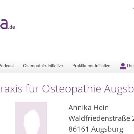
Podcast
Osteopathie-Initiative
Praktikums-Initiative
The
raxis für Osteopathie Augs
Annika Hein
Waldfriedenstraße 
86161
Augsburg