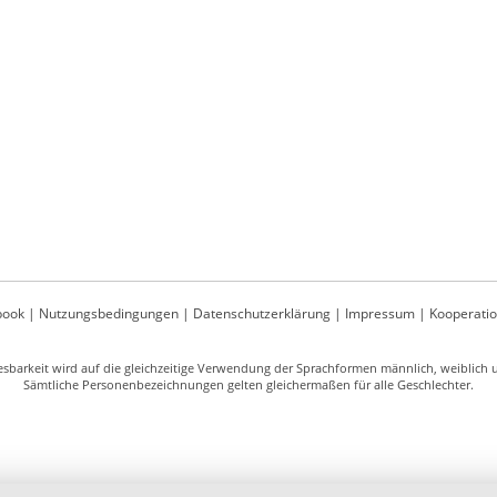
book
|
Nutzungsbedingungen
|
Datenschutzerklärung
|
Impressum
|
Kooperati
sbarkeit wird auf die gleichzeitige Verwendung der Sprachformen männlich, weiblich un
Sämtliche Personenbezeichnungen gelten gleichermaßen für alle Geschlechter.