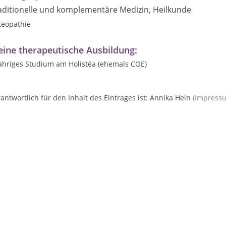
aditionelle und komplementäre Medizin, Heilkunde
teopathie
ine therapeutische Ausbildung:
jähriges Studium am Holistéa (ehemals COE)
antwortlich für den Inhalt des Eintrages ist: Annika Hein
(Impress