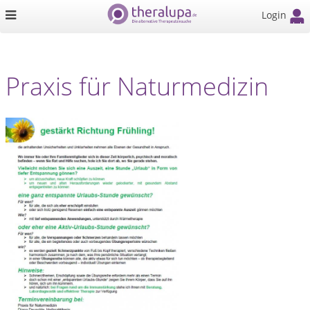
Login
Praxis für Naturmedizin