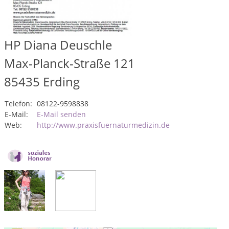
HP Diana Deuschle
Max-Planck-Straße 121
85435
Erding
Telefon:
08122-9598838
E-Mail:
E-Mail senden
Web:
http://www.praxisfuernaturmedizin.de