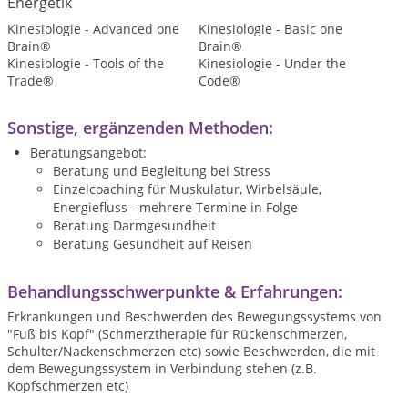
Energetik
Kinesiologie - Advanced one
Kinesiologie - Basic one
Brain®
Brain®
Kinesiologie - Tools of the
Kinesiologie - Under the
Trade®
Code®
Sonstige, ergänzenden Methoden:
Beratungsangebot:
Beratung und Begleitung bei Stress
Einzelcoaching für Muskulatur, Wirbelsäule,
Energiefluss - mehrere Termine in Folge
Beratung Darmgesundheit
Beratung Gesundheit auf Reisen
Behandlungsschwerpunkte & Erfahrungen:
Erkrankungen und Beschwerden des Bewegungssystems von
"Fuß bis Kopf" (Schmerztherapie für Rückenschmerzen,
Schulter/Nackenschmerzen etc) sowie Beschwerden, die mit
dem Bewegungssystem in Verbindung stehen (z.B.
Kopfschmerzen etc)