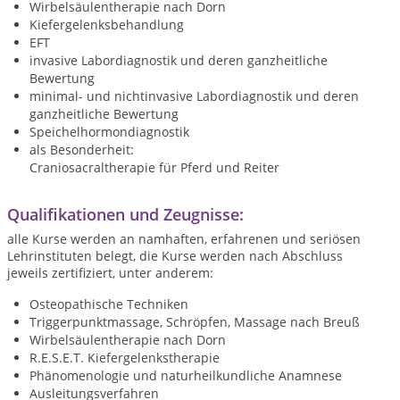
Wirbelsäulentherapie nach Dorn
Kiefergelenksbehandlung
EFT
invasive Labordiagnostik und deren ganzheitliche
Bewertung
minimal- und nichtinvasive Labordiagnostik und deren
ganzheitliche Bewertung
Speichelhormondiagnostik
als Besonderheit:
Craniosacraltherapie für Pferd und Reiter
Qualifikationen und Zeugnisse:
alle Kurse werden an namhaften, erfahrenen und seriösen
Lehrinstituten belegt, die Kurse werden nach Abschluss
jeweils zertifiziert, unter anderem:
Osteopathische Techniken
Triggerpunktmassage, Schröpfen, Massage nach Breuß
Wirbelsäulentherapie nach Dorn
R.E.S.E.T. Kiefergelenkstherapie
Phänomenologie und naturheilkundliche Anamnese
Ausleitungsverfahren