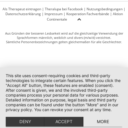
Als Therapeut eintragen
|
Theralupa bei Facebook
|
Nutzungsbedingungen
|
Datenschutzerklärung
|
Impressum
|
Kooperation Fachverbände
|
Aktion
Continentale
Aus Gründen der besseren Lesbarkeit wird auf die gleichzeitige Verwendung der
Sprachformen männlich, weiblich und divers (m/w/d) verzichtet.
Sämtliche Personenbezeichnungen gelten gleichermaßen für alle Geschlechter.
This site uses consent-requiring cookies and third-party
technologies to integrate certain features. When you click the
"Accept All" button, these features are enabled (consent).
After consent is given, we and the involved third-party
companies process your personal data for various purposes.
Detailed information on purpose, legal basis and third party
companies can be found under the button "More" and in our
privacy policy. You can revoke your consent at any time.
DENY
ACCEPT
MORE