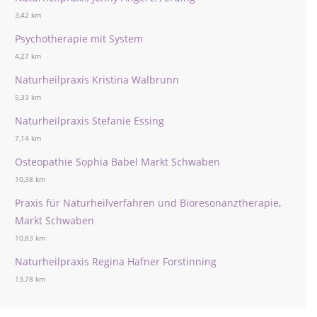
3,42 km
Psychotherapie mit System
4,27 km
Naturheilpraxis Kristina Walbrunn
5,33 km
Naturheilpraxis Stefanie Essing
7,14 km
Osteopathie Sophia Babel Markt Schwaben
10,38 km
Praxis für Naturheilverfahren und Bioresonanztherapie,
Markt Schwaben
10,83 km
Naturheilpraxis Regina Hafner Forstinning
13,78 km