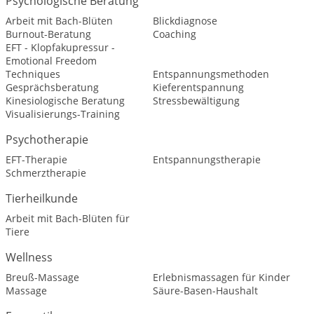
Psychologische Beratung
Arbeit mit Bach-Blüten
Blickdiagnose
Burnout-Beratung
Coaching
EFT - Klopfakupressur -
Emotional Freedom
Techniques
Entspannungsmethoden
Gesprächsberatung
Kieferentspannung
Kinesiologische Beratung
Stressbewältigung
Visualisierungs-Training
Psychotherapie
EFT-Therapie
Entspannungstherapie
Schmerztherapie
Tierheilkunde
Arbeit mit Bach-Blüten für
Tiere
Wellness
Breuß-Massage
Erlebnismassagen für Kinder
Massage
Säure-Basen-Haushalt