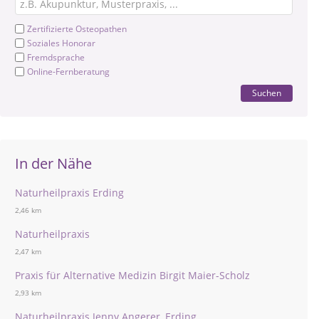
Zertifizierte Osteopathen
Soziales Honorar
Fremdsprache
Online-Fernberatung
Suchen
In der Nähe
Naturheilpraxis Erding
2,46 km
Naturheilpraxis
2,47 km
Praxis für Alternative Medizin Birgit Maier-Scholz
2,93 km
Naturheilpraxis Jenny Angerer, Erding