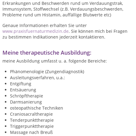
Erkrankungen und Beschwerden rund um Verdauungstrak,
Immunsystem, Stoffwechsel (z.B. Verdauungsbeschwerden,
Probleme rund um Histamin, auffällige Blutwerte etc)
Genaue Informationen erhalten Sie unter
www.praxisfuernaturmedizin.de
. Sie können mich bei Fragen
zu bestimmen Indikationen jederzeit kontaktieren.
Meine therapeutische Ausbildung:
meine Ausbildung umfasst u. a. folgende Bereiche:
Phänomenologie (Zungendiagnostik)
Ausleitungsverfahren, u.a.:
Entgiftung
Entsäuerung
Schröpftherapie
Darmsanierung
osteopathische Techniken
Craniosacraltherapie
Tenderpunkttherapie
Triggerpunkttherapie
Massage nach Breuß