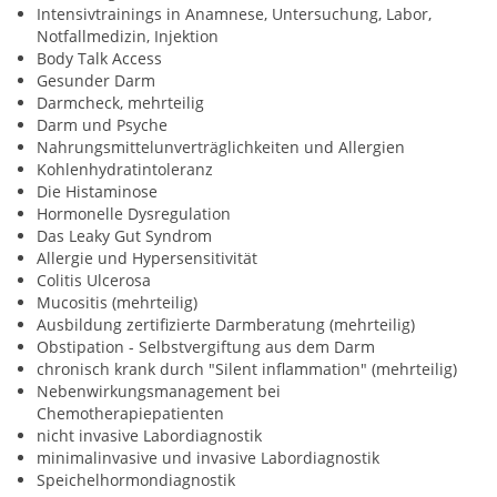
Intensivtrainings in Anamnese, Untersuchung, Labor,
Notfallmedizin, Injektion
Body Talk Access
Gesunder Darm
Darmcheck, mehrteilig
Darm und Psyche
Nahrungsmittelunverträglichkeiten und Allergien
Kohlenhydratintoleranz
Die Histaminose
Hormonelle Dysregulation
Das Leaky Gut Syndrom
Allergie und Hypersensitivität
Colitis Ulcerosa
Mucositis (mehrteilig)
Ausbildung zertifizierte Darmberatung (mehrteilig)
Obstipation - Selbstvergiftung aus dem Darm
chronisch krank durch "Silent inflammation" (mehrteilig)
Nebenwirkungsmanagement bei
Chemotherapiepatienten
nicht invasive Labordiagnostik
minimalinvasive und invasive Labordiagnostik
Speichelhormondiagnostik