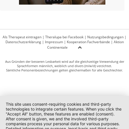
Als Therapeut eintragen
|
Theralupa bei Facebook
|
Nutzungsbedingungen
|
Datenschutzerklärung
|
Impressum
|
Kooperation Fachverbände
|
Aktion
Continentale
Aus Gründen der besseren Lesbarkeit wird auf die gleichzeitige Verwendung der
Sprachformen männlich, weiblich und divers (m/w/d) verzichtet.
Sämtliche Personenbezeichnungen gelten gleichermaßen für alle Geschlechter.
This site uses consent-requiring cookies and third-party
technologies to integrate certain features. When you click the
"Accept All" button, these features are enabled (consent).
After consent is given, we and the involved third-party
companies process your personal data for various purposes.
Detailed information on purpose, legal basis and third party