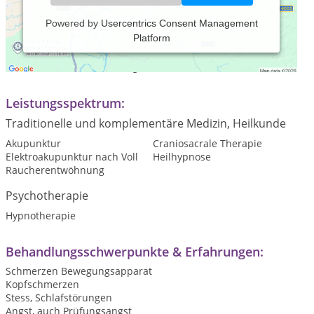
Powered by
Usercentrics Consent Management
Platform
Praxiszeiten:
Termine nach Vereinbarung
Leistungsspektrum:
Traditionelle und komplementäre Medizin, Heilkunde
Akupunktur
Craniosacrale Therapie
Elektroakupunktur nach Voll
Heilhypnose
Raucherentwöhnung
Psychotherapie
Hypnotherapie
Behandlungsschwerpunkte & Erfahrungen:
Schmerzen Bewegungsapparat
Kopfschmerzen
Stess, Schlafstörungen
Angst, auch Prüfungsangst