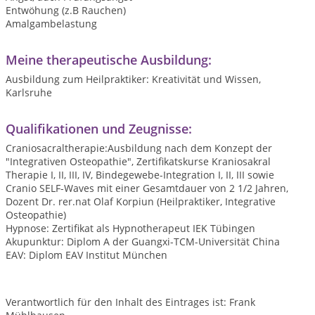
Entwöhung (z.B Rauchen)
Amalgambelastung
Meine therapeutische Ausbildung:
Ausbildung zum Heilpraktiker: Kreativität und Wissen,
Karlsruhe
Qualifikationen und Zeugnisse:
Craniosacraltherapie:Ausbildung nach dem Konzept der
"Integrativen Osteopathie", Zertifikatskurse Kraniosakral
Therapie I, II, III, IV, Bindegewebe-Integration I, II, III sowie
Cranio SELF-Waves mit einer Gesamtdauer von 2 1/2 Jahren,
Dozent Dr. rer.nat Olaf Korpiun (Heilpraktiker, Integrative
Osteopathie)
Hypnose: Zertifikat als Hypnotherapeut IEK Tübingen
Akupunktur: Diplom A der Guangxi-TCM-Universität China
EAV: Diplom EAV Institut München
Verantwortlich für den Inhalt des Eintrages ist: Frank