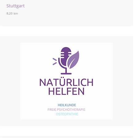
Stuttgart
8,20 km