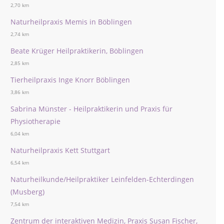
2,70 km
Naturheilpraxis Memis in Böblingen
2,74 km
Beate Krüger Heilpraktikerin, Böblingen
2,85 km
Tierheilpraxis Inge Knorr Böblingen
3,86 km
Sabrina Münster - Heilpraktikerin und Praxis für
Physiotherapie
6,04 km
Naturheilpraxis Kett Stuttgart
6,54 km
Naturheilkunde/Heilpraktiker Leinfelden-Echterdingen
(Musberg)
7,54 km
Zentrum der interaktiven Medizin, Praxis Susan Fischer,