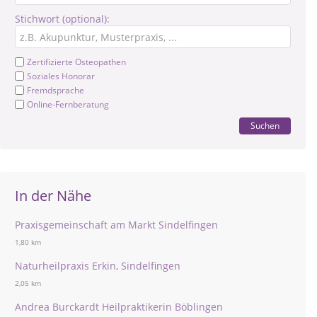
Stichwort (optional):
Zertifizierte Osteopathen
Soziales Honorar
Fremdsprache
Online-Fernberatung
Suchen
In der Nähe
Praxisgemeinschaft am Markt Sindelfingen
1,80 km
Naturheilpraxis Erkin, Sindelfingen
2,05 km
Andrea Burckardt Heilpraktikerin Böblingen