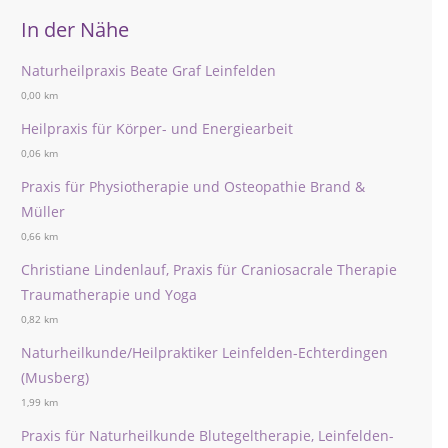
In der Nähe
Naturheilpraxis Beate Graf Leinfelden
0,00 km
Heilpraxis für Körper- und Energiearbeit
0,06 km
Praxis für Physiotherapie und Osteopathie Brand &
Müller
0,66 km
Christiane Lindenlauf, Praxis für Craniosacrale Therapie
Traumatherapie und Yoga
0,82 km
Naturheilkunde/Heilpraktiker Leinfelden-Echterdingen
(Musberg)
1,99 km
Praxis für Naturheilkunde Blutegeltherapie, Leinfelden-