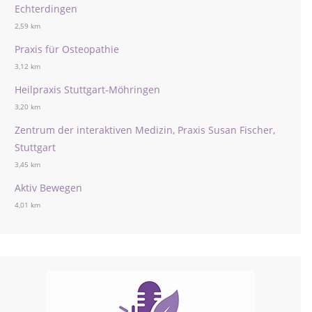
Echterdingen
2,59 km
Praxis für Osteopathie
3,12 km
Heilpraxis Stuttgart-Möhringen
3,20 km
Zentrum der interaktiven Medizin, Praxis Susan Fischer,
Stuttgart
3,45 km
Aktiv Bewegen
4,01 km