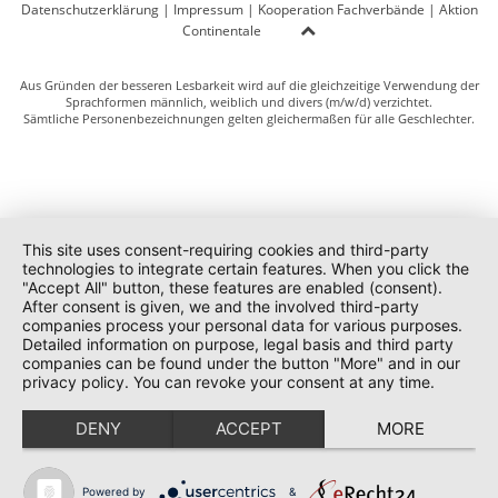
Datenschutzerklärung
|
Impressum
|
Kooperation Fachverbände
|
Aktion
Continentale
Aus Gründen der besseren Lesbarkeit wird auf die gleichzeitige Verwendung der
Sprachformen männlich, weiblich und divers (m/w/d) verzichtet.
Sämtliche Personenbezeichnungen gelten gleichermaßen für alle Geschlechter.
This site uses consent-requiring cookies and third-party
technologies to integrate certain features. When you click the
"Accept All" button, these features are enabled (consent).
After consent is given, we and the involved third-party
companies process your personal data for various purposes.
Detailed information on purpose, legal basis and third party
companies can be found under the button "More" and in our
privacy policy. You can revoke your consent at any time.
DENY
ACCEPT
MORE
Powered by
&