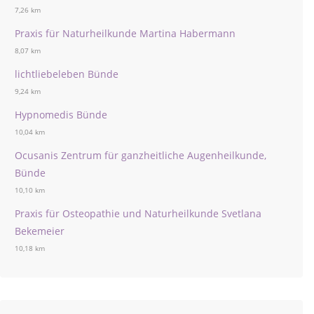
7,26 km
Praxis für Naturheilkunde Martina Habermann
8,07 km
lichtliebeleben Bünde
9,24 km
Hypnomedis Bünde
10,04 km
Ocusanis Zentrum für ganzheitliche Augenheilkunde,
Bünde
10,10 km
Praxis für Osteopathie und Naturheilkunde Svetlana
Bekemeier
10,18 km