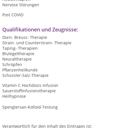
Nervöse Störungen
Post COVID
Qualifikationen und Zeugnisse:
Dorn- Breuss- Therapie
Strain- und Counterstrain- Therapie
Taping- Therapien
Blutegeltherapie
Neuraltherapie
Schröpfen
Pflanzenheilkunde
Schüssler-Salz-Therapie
Vitamin C Hochdosis Infusion
Sauerstoffinfusionstherapie
Heilhypnose
Spenglersan-Kolloid-Testung
Verantwortlich für den Inhalt des Eintrages ist: