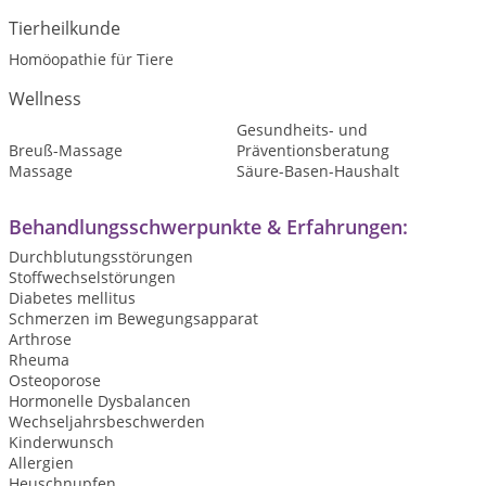
Tierheilkunde
Homöopathie für Tiere
Wellness
Gesundheits- und
Breuß-Massage
Präventionsberatung
Massage
Säure-Basen-Haushalt
Behandlungsschwerpunkte & Erfahrungen:
Durchblutungsstörungen
Stoffwechselstörungen
Diabetes mellitus
Schmerzen im Bewegungsapparat
Arthrose
Rheuma
Osteoporose
Hormonelle Dysbalancen
Wechseljahrsbeschwerden
Kinderwunsch
Allergien
Heuschnupfen