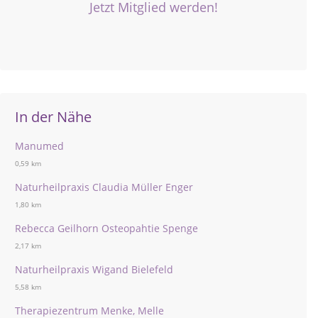
Jetzt Mitglied werden!
In der Nähe
Manumed
0,59 km
Naturheilpraxis Claudia Müller Enger
1,80 km
Rebecca Geilhorn Osteopahtie Spenge
2,17 km
Naturheilpraxis Wigand Bielefeld
5,58 km
Therapiezentrum Menke, Melle