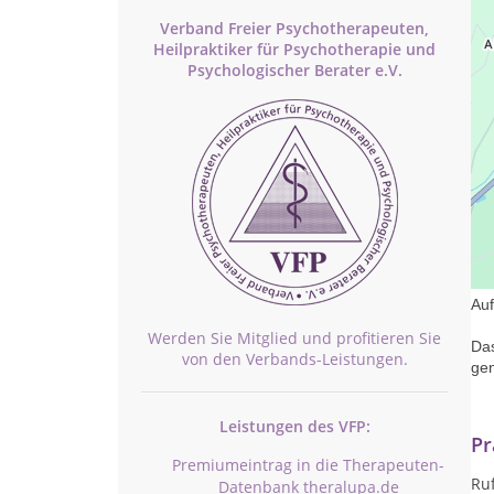
Verband Freier Psychotherapeuten,
Heilpraktiker für Psychotherapie und
Psychologischer Berater e.V.
Ges
uns
Auf
Werden Sie Mitglied und profitieren Sie
Das
von den Verbands-Leistungen.
gen
Leistungen des VFP:
Pr
Premiumeintrag in die Therapeuten-
Ru
Datenbank theralupa.de