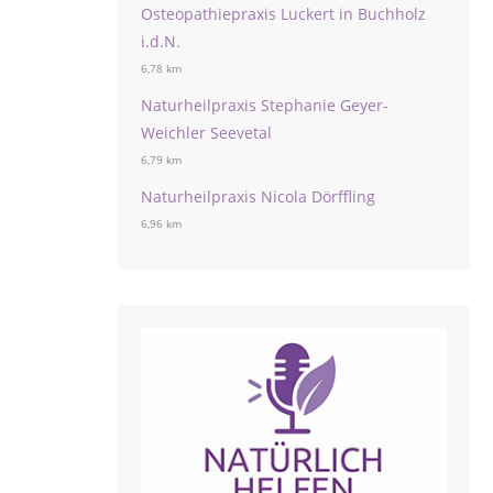
Osteopathiepraxis Luckert in Buchholz
i.d.N.
6,78 km
Naturheilpraxis Stephanie Geyer-
Weichler Seevetal
6,79 km
Naturheilpraxis Nicola Dörffling
6,96 km