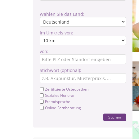
Wählen Sie das Land:
Im Umkreis von:
von:
Stichwort (optional):
Zertifizierte Osteopathen
Soziales Honorar
Fremdsprache
Online-Fernberatung
Suchen