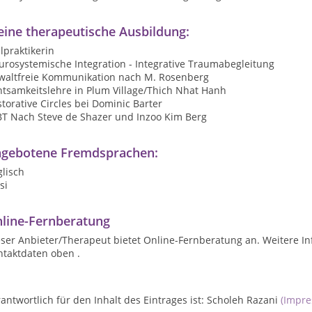
ine therapeutische Ausbildung:
lpraktikerin
urosystemische Integration - Integrative Traumabegleitung
waltfreie Kommunikation nach M. Rosenberg
htsamkeitslehre in Plum Village/Thich Nhat Hanh
torative Circles bei Dominic Barter
BT Nach Steve de Shazer und Inzoo Kim Berg
gebotene Fremdsprachen:
lisch
si
line-Fernberatung
ser Anbieter/Therapeut bietet Online-Fernberatung an. Weitere In
ntaktdaten oben .
antwortlich für den Inhalt des Eintrages ist: Scholeh Razani
(Impr