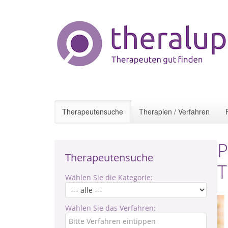
Therapeutensuche
Therapien / Verfahren
P
Therapeutensuche
T
Wählen Sie die Kategorie:
Wählen Sie das Verfahren: