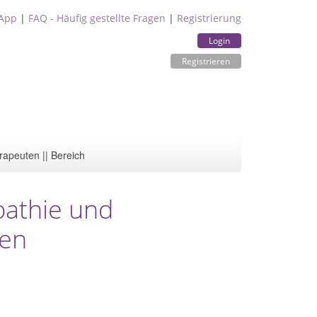
App
|
FAQ - Häufig gestellte Fragen
|
Registrierung
Login
Registrieren
rapeuten || Bereich
pathie und
ten