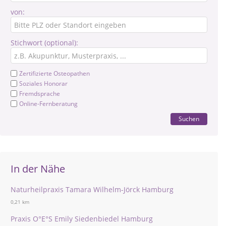
von:
Stichwort (optional):
Zertifizierte Osteopathen
Soziales Honorar
Fremdsprache
Online-Fernberatung
Suchen
In der Nähe
Naturheilpraxis Tamara Wilhelm-Jörck Hamburg
0,21 km
Praxis O°E°S Emily Siedenbiedel Hamburg