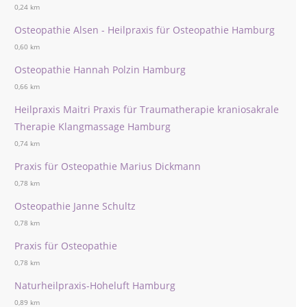
0,24 km
Osteopathie Alsen - Heilpraxis für Osteopathie Hamburg
0,60 km
Osteopathie Hannah Polzin Hamburg
0,66 km
Heilpraxis Maitri Praxis für Traumatherapie kraniosakrale
Therapie Klangmassage Hamburg
0,74 km
Praxis für Osteopathie Marius Dickmann
0,78 km
Osteopathie Janne Schultz
0,78 km
Praxis für Osteopathie
0,78 km
Naturheilpraxis-Hoheluft Hamburg
0,89 km