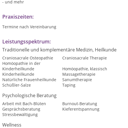
- und mehr
Praxiszeiten:
Termine nach Vereinbarung
Leistungsspektrum:
Traditionelle und komplementäre Medizin, Heilkunde
Craniosacrale Osteopathie
Craniosacrale Therapie
Homöopathie in der
Kinderheilkunde
Homöopathie, klassisch
Kinderheilkunde
Massagetherapie
Natürliche Frauenheilkunde
Sanumtherapie
Schüßler-Salze
Taping
Psychologische Beratung
Arbeit mit Bach-Blüten
Burnout-Beratung
Gesprächsberatung
Kieferentspannung
Stressbewältigung
Wellness