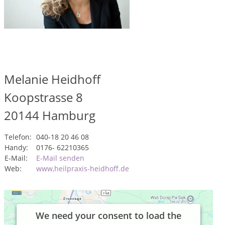
Melanie Heidhoff
Koopstrasse 8
20144
Hamburg
Telefon:
040-18 20 46 08
Handy:
0176- 62210365
E-Mail:
E-Mail senden
Web:
www,heilpraxis-heidhoff.de
We need your consent to load the