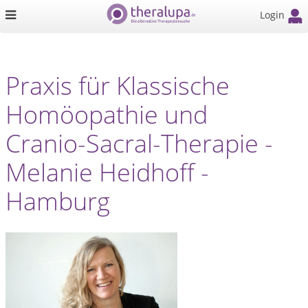
Login
Praxis für Klassische
Homöopathie und
Cranio-Sacral-Therapie -
Melanie Heidhoff -
Hamburg