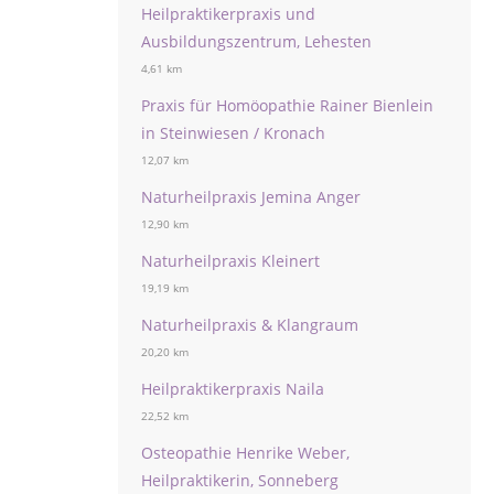
Heilpraktikerpraxis und
Ausbildungszentrum, Lehesten
4,61 km
Praxis für Homöopathie Rainer Bienlein
in Steinwiesen / Kronach
12,07 km
Naturheilpraxis Jemina Anger
12,90 km
Naturheilpraxis Kleinert
19,19 km
Naturheilpraxis & Klangraum
20,20 km
Heilpraktikerpraxis Naila
22,52 km
Osteopathie Henrike Weber,
Heilpraktikerin, Sonneberg