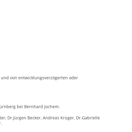
 und von entwicklungsverzögerten oder
.
ürnberg bei Bernhard Jochem.
r, Dr.Jürgen Becker, Andreas Krüger, Dr.Gabrielle
r.