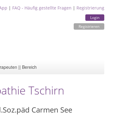
App
|
FAQ - Häufig gestellte Fragen
|
Registrierung
Login
Registrieren
rapeuten || Bereich
athie Tschirn
pl.Soz.päd Carmen See