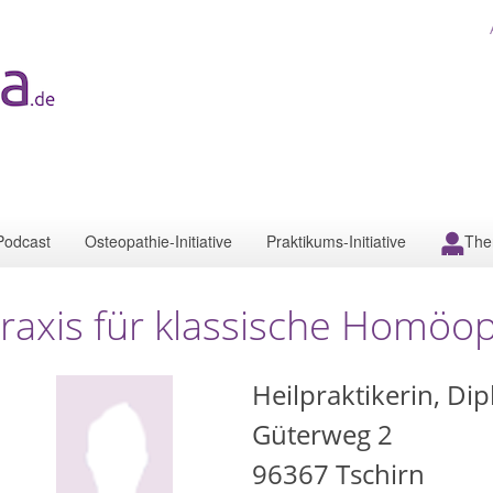
Podcast
Osteopathie-Initiative
Praktikums-Initiative
The
raxis für klassische Homöop
Heilpraktikerin, Di
Güterweg 2
96367
Tschirn