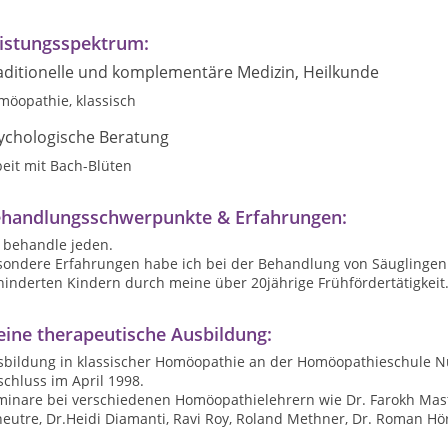
istungsspektrum:
aditionelle und komplementäre Medizin, Heilkunde
möopathie, klassisch
ychologische Beratung
eit mit Bach-Blüten
handlungsschwerpunkte & Erfahrungen:
h behandle jeden.
sondere Erfahrungen habe ich bei der Behandlung von Säuglingen
hinderten Kindern durch meine über 20jährige Frühfördertätigkeit
ine therapeutische Ausbildung:
sbildung in klassischer Homöopathie an der Homöopathieschule N
chluss im April 1998.
minare bei verschiedenen Homöopathielehrern wie Dr. Farokh Maste
eutre, Dr.Heidi Diamanti, Ravi Roy, Roland Methner, Dr. Roman Hö