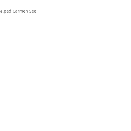
.Soz.päd Carmen See