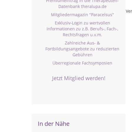
Premiumeintrag in die Therapeuten-
Datenbank theralupa.de
Ver
Mitgliedermagazin "Paracelsus"
Exklusiv-Login zu wertvollen
Informationen zu z.B. Berufs-, Fach-,
Rechtsfragen u.v.m.
Zahlreiche Aus- &
Fortbildungsangebote zu reduzierten
Gebühren
Überregionale Fachsymposien
Jetzt Mitglied werden!
In der Nähe