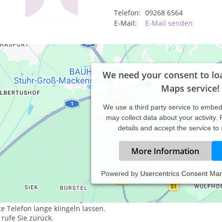
Telefon:
09268 6564
E-Mail:
E-Mail senden
We need your consent to lo
Maps service!
We use a third party service to embe
may collect data about your activity.
details and accept the service to
More Information
Powered by
Usercentrics Consent Ma
axiszeiten:
rmine nach Vereinbarung.
te Telefon lange klingeln lassen.
 rufe Sie zurück.