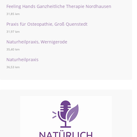
Feeling Hands Ganzheitliche Therapie Nordhausen
31,85 km
Praxis für Osteopathie, Groß Quenstedt
31,97 km
Naturheilpraxis, Wernigerode
35,40 km
Naturheilpraxis
36,53 km