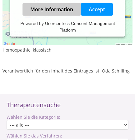
More Information
Accept
Powered by
Usercentrics Consent Management
Platform
Leistungsspektrum:
Traditionelle und komplementäre Medizin, Heilkunde
Homöopathie, klassisch
Verantwortlich für den Inhalt des Eintrages ist: Oda Schilling
Therapeutensuche
Wählen Sie die Kategorie:
Wählen Sie das Verfahren: