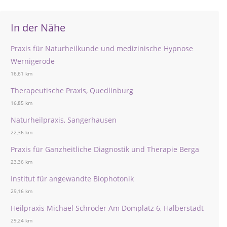
In der Nähe
Praxis für Naturheilkunde und medizinische Hypnose
Wernigerode
16,61 km
Therapeutische Praxis, Quedlinburg
16,85 km
Naturheilpraxis, Sangerhausen
22,36 km
Praxis für Ganzheitliche Diagnostik und Therapie Berga
23,36 km
Institut für angewandte Biophotonik
29,16 km
Heilpraxis Michael Schröder Am Domplatz 6, Halberstadt
29,24 km