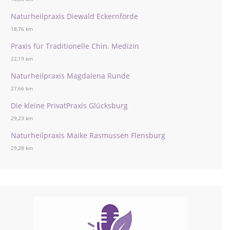
Naturheilpraxis Diewald Eckernförde
18,76 km
Praxis für Traditionelle Chin. Medizin
22,19 km
Naturheilpraxis Magdalena Runde
27,66 km
Die kleine PrivatPraxis Glücksburg
29,23 km
Naturheilpraxis Maike Rasmussen Flensburg
29,28 km