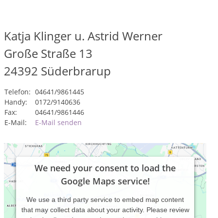
Katja Klinger u. Astrid Werner
Große Straße 13
24392
Süderbrarup
Telefon:
04641/9861445
Handy:
0172/9140636
Fax:
04641/9861446
E-Mail:
E-Mail senden
We need your consent to load the
Google Maps service!
We use a third party service to embed map content
that may collect data about your activity. Please review