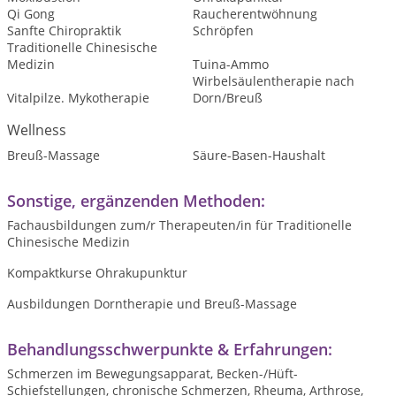
Qi Gong
Raucherentwöhnung
Sanfte Chiropraktik
Schröpfen
Traditionelle Chinesische
Medizin
Tuina-Ammo
Wirbelsäulentherapie nach
Vitalpilze. Mykotherapie
Dorn/Breuß
Wellness
Breuß-Massage
Säure-Basen-Haushalt
Sonstige, ergänzenden Methoden:
Fachausbildungen zum/r Therapeuten/in für Traditionelle
Chinesische Medizin
Kompaktkurse Ohrakupunktur
Ausbildungen Dorntherapie und Breuß-Massage
Behandlungsschwerpunkte & Erfahrungen:
Schmerzen im Bewegungsapparat, Becken-/Hüft-
Schiefstellungen, chronische Schmerzen, Rheuma, Arthrose,