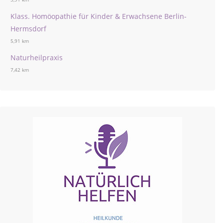
Klass. Homöopathie für Kinder & Erwachsene Berlin-
Hermsdorf
5,91 km
Naturheilpraxis
7,42 km