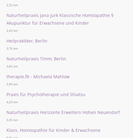
2,32 km
Naturheilpraxis Jana Jurk Klassische Homöopathie §
Akupunktur für Erwachsene und Kinder
2,43 km
Heilpraktiker, Berlin
3,76 km
Naturheilpraxis Timm, Berlin
3,85 km
therapie.fit - Michaela Mahlow
3,99 km
Praxis für Psychotherapie und Shiatsu
4,20 km
Naturheilpraxis Horizonte Erweitern Hohen Neuendorf
5,05 km
Klass. Homöopathie für Kinder & Erwachsene
5,91 km