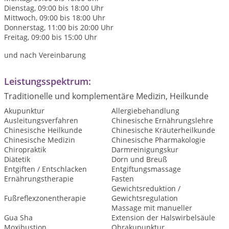
Dienstag, 09:00 bis 18:00 Uhr
Mittwoch, 09:00 bis 18:00 Uhr
Donnerstag, 11:00 bis 20:00 Uhr
Freitag, 09:00 bis 15:00 Uhr
und nach Vereinbarung
Leistungsspektrum:
Traditionelle und komplementäre Medizin, Heilkunde
Akupunktur
Allergiebehandlung
Ausleitungsverfahren
Chinesische Ernährungslehre
Chinesische Heilkunde
Chinesische Kräuterheilkunde
Chinesische Medizin
Chinesische Pharmakologie
Chiropraktik
Darmreinigungskur
Diätetik
Dorn und Breuß
Entgiften / Entschlacken
Entgiftungsmassage
Ernährungstherapie
Fasten
Gewichtsreduktion /
Fußreflexzonentherapie
Gewichtsregulation
Massage mit manueller
Gua Sha
Extension der Halswirbelsäule
Moxibustion
Ohrakupunktur