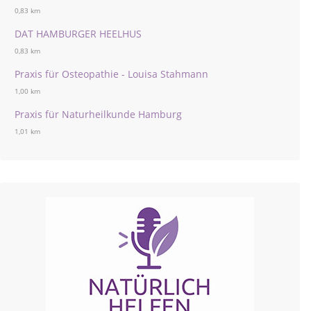
0,83 km
DAT HAMBURGER HEELHUS
0,83 km
Praxis für Osteopathie - Louisa Stahmann
1,00 km
Praxis für Naturheilkunde Hamburg
1,01 km