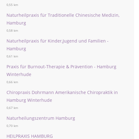
0,55 km
Naturheilpraxis für Traditionelle Chinesische Medizin,
Hamburg
0,58 km
Naturheilpraxis für Kinder,Jugend und Familien -
Hamburg
0,61 km
Praxis für Burnout-Therapie & Prävention - Hamburg
Winterhude
0,66 km
Chiropraxis Dohrmann Amerikanische Chiropraktik in
Hamburg Winterhude
0,67 km
Naturheilungszentrum Hamburg
0,70 km
HEILPRAXIS HAMBURG