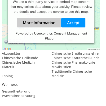
We use a third party service to embed map content
that may collect data about your activity. Please review
the details and accept the service to see this map.
More Information
Accept
Powered by
Usercentrics Consent Management
Platform
Leistungsspektrum:
Traditionelle und komplementäre Medizin, Heilkunde
Akupunktur
Chinesische Ernährungslehre
Chinesische Heilkunde
Chinesische Kräuterheilkunde
Chinesische Medizin
Chinesische Pharmakologie
Diätetik
Moxibustion
Traditionelle Chinesische
Taping
Medizin
Wellness
Gesundheits- und
Präventionsberatung