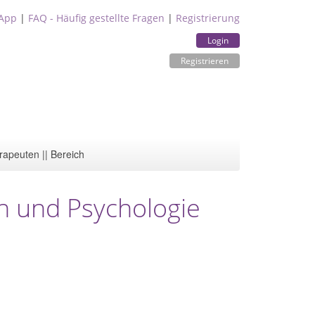
App
|
FAQ - Häufig gestellte Fragen
|
Registrierung
Login
Registrieren
rapeuten || Bereich
in und Psychologie