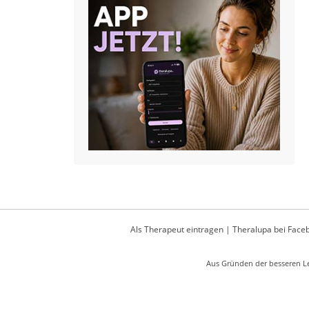
Als Therapeut eintragen
|
Theralupa bei Face
Aus Gründen der besseren Le