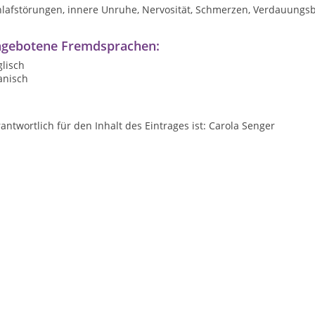
hlafstörungen, innere Unruhe, Nervosität, Schmerzen, Verdauung
gebotene Fremdsprachen:
lisch
anisch
antwortlich für den Inhalt des Eintrages ist: Carola Senger