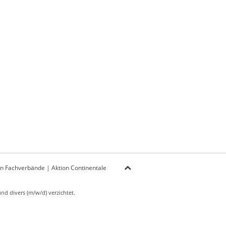
on Fachverbände
|
Aktion Continentale
d divers (m/w/d) verzichtet.