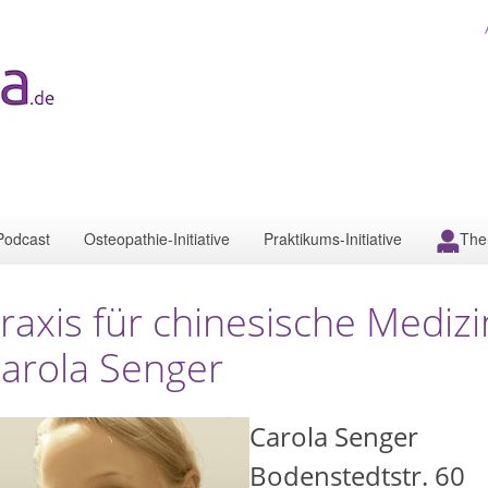
Podcast
Osteopathie-Initiative
Praktikums-Initiative
The
raxis für chinesische Mediz
arola Senger
Carola Senger
Bodenstedtstr. 60