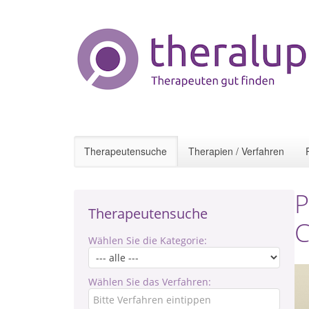
Therapeutensuche
Therapien / Verfahren
P
Therapeutensuche
C
Wählen Sie die Kategorie:
Wählen Sie das Verfahren: