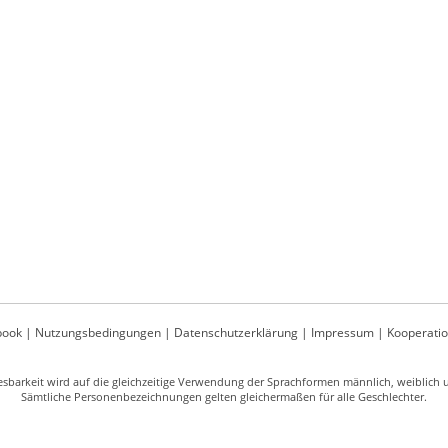
book
|
Nutzungsbedingungen
|
Datenschutzerklärung
|
Impressum
|
Kooperati
sbarkeit wird auf die gleichzeitige Verwendung der Sprachformen männlich, weiblich un
Sämtliche Personenbezeichnungen gelten gleichermaßen für alle Geschlechter.