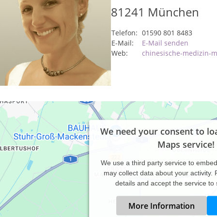
81241
München
Telefon:
01590 801 8483
E-Mail:
E-Mail senden
Web:
chinesische-medizin-
We need your consent to lo
Maps service!
We use a third party service to embe
may collect data about your activity.
details and accept the service to
More Information